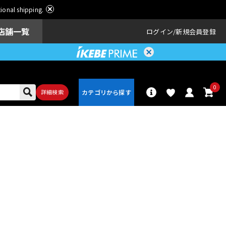
ational shipping.
店舗一覧
ログイン
新規会員登録
0
詳細検索
パーカッショ
ドラム
ン
アンプ
エフェクター