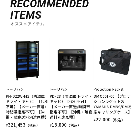
RECOMMENDED
ITEMS
オススメアイテム
トーリハン
トーリハン
Protection Racket
PH-322W-M2（防湿庫
PD-28（防湿庫 ドライ・
DMC001-00 【プロ
ドライ・キャビ）【代引
キャビ）【代引不可】
ションラケット製
不可】【メーカー直送/
【メーカー直送/時間帯
YAMAHA DM3S/DM
時間帯指定不可】【沖
指定不可】【沖縄・離島
応キャリングケース
縄・離島送料別途見積】
送料別途見積】
22,000
¥
（税込）
321,453
18,890
¥
（税込）
¥
（税込）