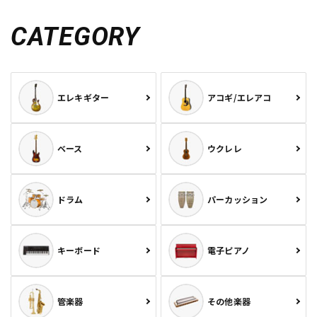
CATEGORY
エレキギター
アコギ/エレアコ
ベース
ウクレレ
ドラム
パーカッション
キーボード
電子ピアノ
管楽器
その他楽器