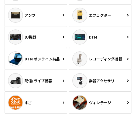
アンプ
エフェクター
DJ機器
DTM
DTM オンライン納品
レコーディング機器
配信/ライブ機器
楽器アクセサリ
中古
ヴィンテージ