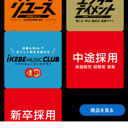
商品を見る