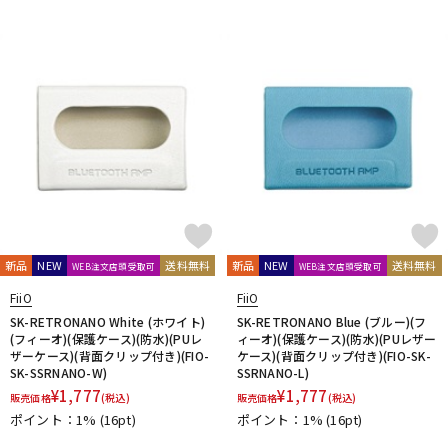
Vertigo Sound
Vintech Audio
VitalAudio
V-MODA
Vocal Mist
VOVOX
VOX-O-RAMA
Voyage Audio
WAGNUS.
WAVES
WesAudio
Wharfedale
Wunder Audio
Xvive
YAMAHA
YAXI
Zahl
ZAOR
ZOOM
ZYLIA
他
キョーリツ
トーリハン
パイン・クリエイト
山本音響工芸
明工社
DrAlienSmith
NiCSo
cmf by NOTHING
Wavebone
Harrison Audio
SDM / Family Labo
新品
NEW
送料無料
新品
NEW
送料無料
WEB注文店頭受取可
WEB注文店頭受取可
FiiO
FiiO
SK-RETRONANO White (ホワイト)
SK-RETRONANO Blue (ブルー)(フ
(フィーオ)(保護ケース)(防水)(PUレ
ィーオ)(保護ケース)(防水)(PUレザー
ザーケース)(背面クリップ付き)(FIO-
ケース)(背面クリップ付き)(FIO-SK-
SK-SSRNANO-W)
SSRNANO-L)
¥
1,777
¥
1,777
販売価格
(税込)
販売価格
(税込)
ポイント：1%
(16pt)
ポイント：1%
(16pt)