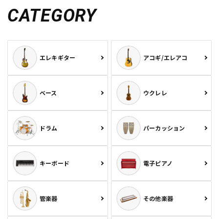
CATEGORY
エレキギター
アコギ/エレアコ
ベース
ウクレレ
ドラム
パーカッション
キーボード
電子ピアノ
管楽器
その他楽器