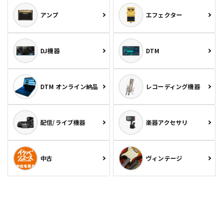
アンプ
エフェクター
DJ機器
DTM
DTM オンライン納品
レコーディング機器
配信/ライブ機器
楽器アクセサリ
中古
ヴィンテージ