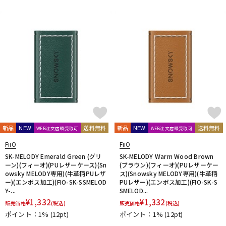
新品
NEW
送料無料
新品
NEW
送料無料
WEB注文店頭受取可
WEB注文店頭受取可
FiiO
FiiO
SK-MELODY Emerald Green (グリ
SK-MELODY Warm Wood Brown
ーン)(フィーオ)(PUレザーケース)(Sn
(ブラウン)(フィーオ)(PUレザーケー
owsky MELODY専用)(牛革柄PUレザ
ス)(Snowsky MELODY専用)(牛革柄
ー)(エンボス加工)(FIO-SK-SSMELOD
PUレザー)(エンボス加工)(FIO-SK-S
Y-...
SMELOD...
¥
1,332
¥
1,332
販売価格
(税込)
販売価格
(税込)
ポイント：1%
(12pt)
ポイント：1%
(12pt)