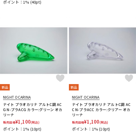
ポイント：1%
(40pt)
新品
新品
NIGHT OCARINA
NIGHT OCARINA
ナイト プラオカリナ アルトC調 AC
ナイト プラオカリナ アルトC調 AC
G N-プラACG カラー:グリーン オカ
C N-プラACC カラー:クリアー オカ
リーナ
リーナ
¥
1,100
¥
1,100
販売価格
(税込)
販売価格
(税込)
ポイント：1%
(10pt)
ポイント：1%
(10pt)