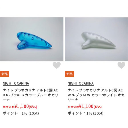
新品
新品
NIGHT OCARINA
NIGHT OCARINA
ナイト プラオカリナ アルトC調 AC
ナイト プラオカリナ アルトC調 AC
B N-プラACB カラー:ブルー オカリ
W N-プラACW カラー:ホワイト オカ
ーナ
リーナ
¥
1,100
¥
1,100
販売価格
(税込)
販売価格
(税込)
ポイント：1%
(10pt)
ポイント：1%
(10pt)