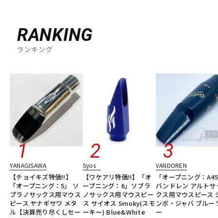
RANKING
ランキング
YANAGISAWA
Syos
VANDOREN
【チョイキズ特価!!】
【ワケアリ特価!!】「オ
「オープニング：A4
「オープニング：5」 ソ
ープニング：6」ソプラ
バンドレン アルトサ
プラノサックス用マウス
ノサックス用マウスピー
クス用マウスピース 
ピース ヤナギサワ メタ
ス サイオス Smoky(スモ
ンボ・ジャバ ブルー
ル【決算売り尽くしセー
ーキー) Blue&White
ー