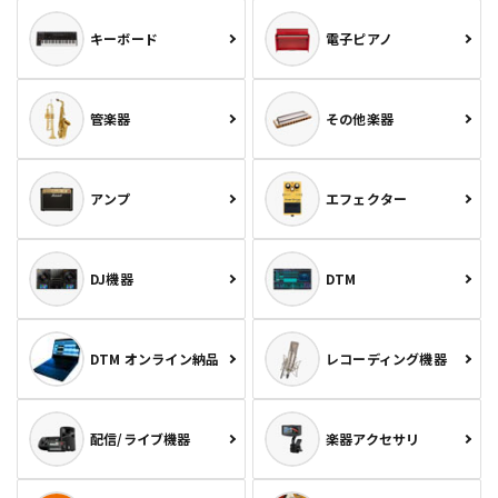
キーボード
電子ピアノ
管楽器
その他楽器
アンプ
エフェクター
DJ機器
DTM
DTM オンライン納品
レコーディング機器
配信/ライブ機器
楽器アクセサリ