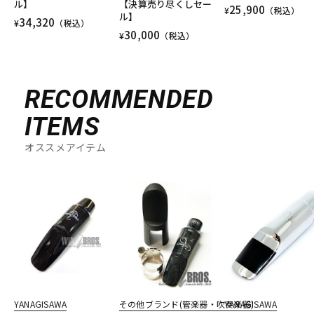
ル】
【決算売り尽くしセー
25,900
¥
（税込）
ル】
34,320
¥
（税込）
30,000
¥
（税込）
RECOMMENDED
ITEMS
オススメアイテム
YANAGISAWA
その他ブランド(管楽器・吹奏楽器)
YANAGISAWA