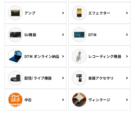
アンプ
エフェクター
DJ機器
DTM
DTM オンライン納品
レコーディング機器
配信/ライブ機器
楽器アクセサリ
中古
ヴィンテージ