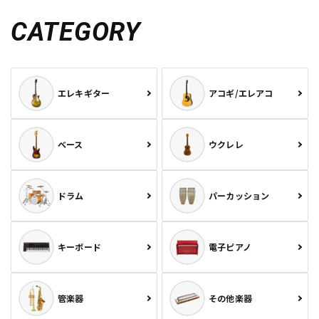
CATEGORY
エレキギター
アコギ/エレアコ
ベース
ウクレレ
ドラム
パーカッション
キーボード
電子ピアノ
管楽器
その他楽器