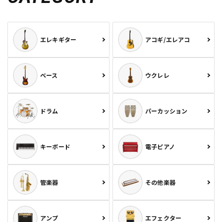
エレキギター
アコギ/エレアコ
ベース
ウクレレ
ドラム
パーカッション
キーボード
電子ピアノ
管楽器
その他楽器
アンプ
エフェクター