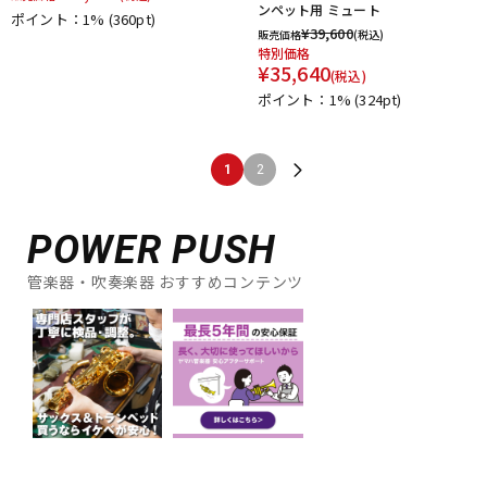
ンペット用 ミュート
ポイント：1%
(360pt)
¥
39,600
販売価格
(税込)
特別価格
¥
35,640
(税込)
ポイント：1%
(324pt)
1
2
POWER PUSH
管楽器・吹奏楽器 おすすめコンテンツ