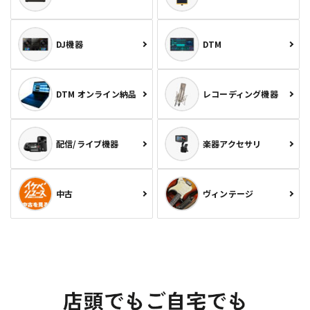
DJ機器
DTM
DTM オンライン納品
レコーディング機器
配信/ライブ機器
楽器アクセサリ
中古
ヴィンテージ