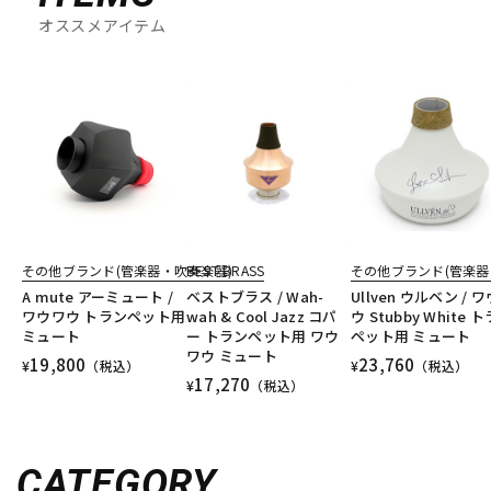
オススメアイテム
その他ブランド(管楽器・吹奏楽器)
BEST BRASS
その他ブランド(管楽器
A mute アーミュート /
ベストブラス / Wah-
Ullven ウルベン / 
ワウワウ トランペット用
wah & Cool Jazz コパ
ウ Stubby White 
ミュート
ー トランペット用 ワウ
ペット用 ミュート
ワウ ミュート
19,800
23,760
¥
（税込）
¥
（税込）
17,270
¥
（税込）
CATEGORY