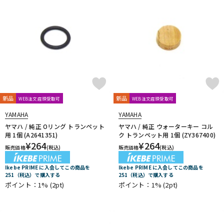
新品
新品
WEB注文店頭受取可
WEB注文店頭受取可
YAMAHA
YAMAHA
ヤマハ / 純正 Oリング トランペット
ヤマハ / 純正 ウォーターキー コル
用 1個 (A2641351)
ク トランペット用 1個 (ZY367400)
¥
264
¥
264
販売価格
(税込)
販売価格
(税込)
Ikebe PRIME に入会してこの商品を
Ikebe PRIME に入会してこの商品を
251（税込）で購入する
251（税込）で購入する
ポイント：1%
(2pt)
ポイント：1%
(2pt)