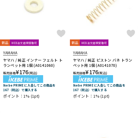
新品
新品
WEB注文店頭受取可
WEB注文店頭受取可
YAMAHA
YAMAHA
ヤマハ / 純正 インナー フェルト ト
ヤマハ / 純正 ピストン バネ トラン
ランペット用 1個 (A0141060)
ペット用 1個 (A0141070)
¥
176
¥
176
販売価格
(税込)
販売価格
(税込)
Ikebe PRIME に入会してこの商品を
Ikebe PRIME に入会してこの商品を
167（税込）で購入する
167（税込）で購入する
ポイント：1%
(1pt)
ポイント：1%
(1pt)