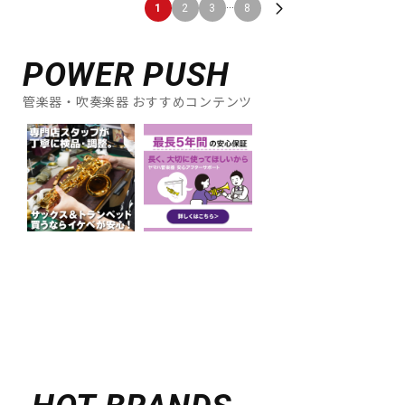
...
1
2
3
8
POWER PUSH
管楽器・吹奏楽器 おすすめコンテンツ