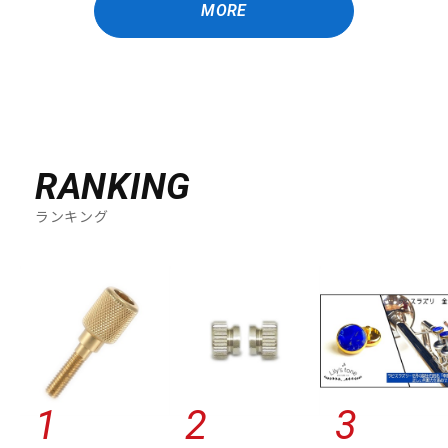
MORE
RANKING
ランキング