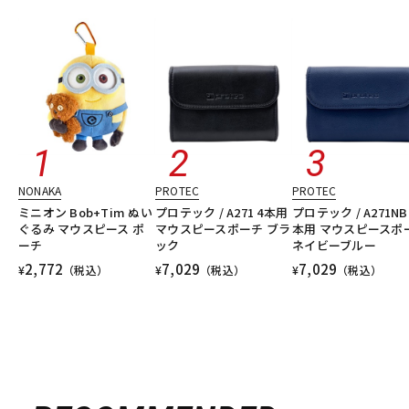
NONAKA
PROTEC
PROTEC
ミニオン Bob+Tim ぬい
プロテック / A271 4本用
プロテック / A271NB
ぐるみ マウスピース ポ
マウスピースポーチ ブラ
本用 マウスピースポ
ーチ
ック
ネイビーブルー
2,772
7,029
7,029
¥
（税込）
¥
（税込）
¥
（税込）