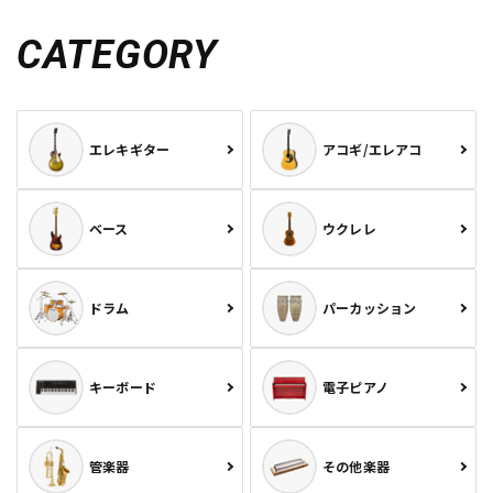
CATEGORY
エレキギター
アコギ/エレアコ
ベース
ウクレレ
ドラム
パーカッション
キーボード
電子ピアノ
管楽器
その他楽器