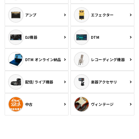
アンプ
エフェクター
DJ機器
DTM
DTM オンライン納品
レコーディング機器
配信/ライブ機器
楽器アクセサリ
中古
ヴィンテージ