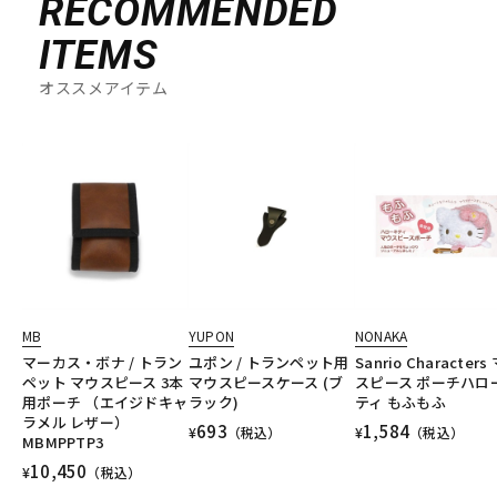
RECOMMENDED
ITEMS
オススメアイテム
MB
YUPON
NONAKA
マーカス・ボナ / トラン
ユポン / トランペット用
Sanrio Characters
ペット マウスピース 3本
マウスピースケース (ブ
スピース ポーチハロ
用ポーチ （エイジドキャ
ラック)
ティ もふもふ
ラメル レザー）
693
1,584
¥
（税込）
¥
（税込）
MBMPPTP3
10,450
¥
（税込）