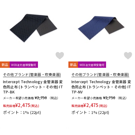
新品
新品
WEB注文店頭受取可
WEB注文店頭受取可
その他ブランド(管楽器・吹奏楽器)
その他ブランド(管楽器・吹奏楽器)
Intercept Technology 金管楽器 変
Intercept Technology 金管楽器 変
色防止布 (トランペット・その他) IT
色防止布 (トランペット・その他) IT
TP-BK
TP-NV
¥2,750
¥2,750
メーカー希望小売価格
（税込）
メーカー希望小売価格
（税込）
¥
2,475
¥
2,475
販売価格
(税込)
販売価格
(税込)
ポイント：1%
(22pt)
ポイント：1%
(22pt)