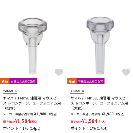
新品
新品
WEB注文店頭受取可
WEB注文店頭受取可
YAMAHA
YAMAHA
ヤマハ / TMPSL 練習用 マウスピー
ヤマハ / TMPSLL 練習用 マウスピー
ス トロンボーン、ユーフォニアム用
ス トロンボーン、ユーフォニアム用
（細管）
（太管）
¥1,980
¥1,980
メーカー希望小売価格
（税込）
メーカー希望小売価格
（税込）
¥
1,584
¥
1,584
販売価格
(税込)
販売価格
(税込)
ポイント：1%
(14pt)
ポイント：1%
(14pt)