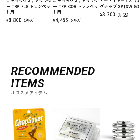
ギャラックス / アダプタ
ギャラックス / アダプタ
ビー・エアー / スウ
ー TRP-FLG トランペッ
ー TRP-COR トランペッ
グチップ GP [SW-GD
ト用
ト用
3,300
¥
（税込）
8,800
4,455
¥
（税込）
¥
（税込）
RECOMMENDED
ITEMS
オススメアイテム