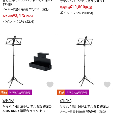
ヤマハ / パーソナルスタジオ ST
TP-BK
¥
19,800
販売価格
(税込)
¥2,750
メーカー希望小売価格
（税込）
ポイント：5%
(900pt)
¥
2,475
販売価格
(税込)
ポイント：1%
(22pt)
新品
新品
WEB注文店頭受取可
WEB注文店頭受取可
YAMAHA
YAMAHA
ヤマハ / MS-260AL アルミ製譜面台
ヤマハ / MS-260AL アルミ製譜面台
& MS-RKDX 譜面台ラック セット
¥5,940
メーカー希望小売価格
（税込）