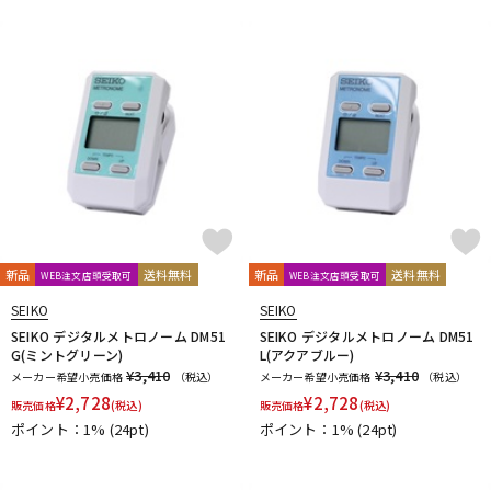
新品
送料無料
新品
送料無料
WEB注文店頭受取可
WEB注文店頭受取可
SEIKO
SEIKO
SEIKO デジタルメトロノーム DM51
SEIKO デジタルメトロノーム DM51
G(ミントグリーン)
L(アクアブルー)
¥3,410
¥3,410
メーカー希望小売価格
（税込）
メーカー希望小売価格
（税込）
¥
2,728
¥
2,728
販売価格
(税込)
販売価格
(税込)
ポイント：1%
(24pt)
ポイント：1%
(24pt)