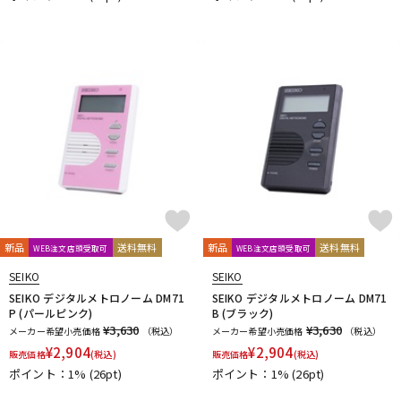
新品
送料無料
新品
送料無料
WEB注文店頭受取可
WEB注文店頭受取可
SEIKO
SEIKO
SEIKO デジタルメトロノーム DM71
SEIKO デジタルメトロノーム DM71
P (パールピンク)
B (ブラック)
¥3,630
¥3,630
メーカー希望小売価格
（税込）
メーカー希望小売価格
（税込）
¥
2,904
¥
2,904
販売価格
(税込)
販売価格
(税込)
ポイント：1%
(26pt)
ポイント：1%
(26pt)