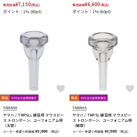
¥
7,150
¥
6,600
販売価格
(税込)
販売価格
(税込)
ポイント：1%
(65pt)
ポイント：1%
(60pt)
新品
新品
WEB注文店頭受取可
WEB注文店頭受取可
YAMAHA
YAMAHA
ヤマハ / TMPSLL 練習用 マウスピー
ヤマハ / TMPSL 練習用 マウスピー
ス トロンボーン、ユーフォニアム用
ス トロンボーン、ユーフォニアム用
（太管）
（細管）
¥1,980
¥1,980
メーカー希望小売価格
（税込）
メーカー希望小売価格
（税込）