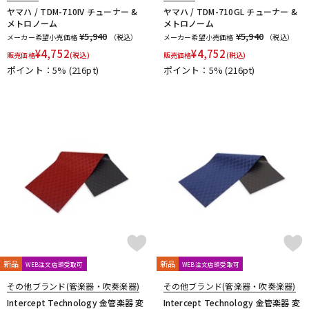
ヤマハ / TDM-710IV チューナー &
ヤマハ / TDM-710GL チューナー &
メトロノーム
メトロノーム
¥5,940
¥5,940
メーカー希望小売価格
（税込）
メーカー希望小売価格
（税込）
¥
4,752
¥
4,752
販売価格
(税込)
販売価格
(税込)
ポイント：5%
(216pt)
ポイント：5%
(216pt)
新品
新品
WEB注文店頭受取可
WEB注文店頭受取可
その他ブランド(管楽器・吹奏楽器)
その他ブランド(管楽器・吹奏楽器)
Intercept Technology 金管楽器 変
Intercept Technology 金管楽器 変