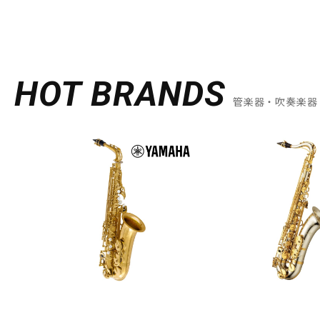
HOT BRANDS
管楽器・吹奏楽器