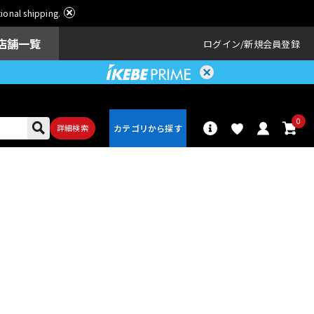
ational shipping.
店舗一覧
ログイン
新規会員登録
0
詳細検索
パーカッショ
ドラム
ン
アンプ
エフェクター