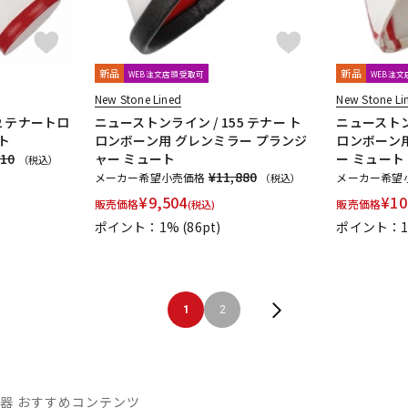
新品
新品
WEB注文店頭受取可
WEB注
New Stone Lined
New Stone Li
2 テナートロ
ニューストンライン / 155 テナー ト
ニューストンラ
ト
ロンボーン用 グレンミラー プランジ
ロンボーン
310
ャー ミュート
ー ミュート
（税込）
¥11,880
メーカー希望小売価格
メーカー希望
（税込）
¥
9,504
¥
10
販売価格
販売価格
(税込)
ポイント：1%
(86pt)
ポイント：
1
2
器 おすすめコンテンツ