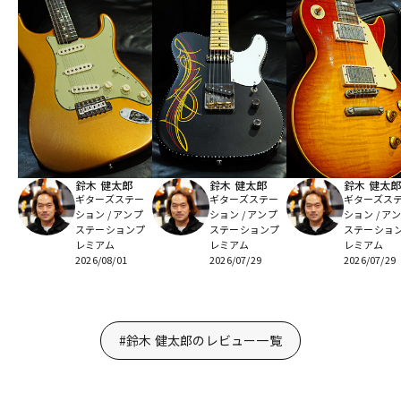
鈴木 健太郎
鈴木 健太郎
鈴木 健太
ギターズステー
ギターズステー
ギターズス
ション / アンプ
ション / アンプ
ション / ア
ステーションプ
ステーションプ
ステーショ
レミアム
レミアム
レミアム
2026/08/01
2026/07/29
2026/07/29
#鈴木 健太郎のレビュー一覧