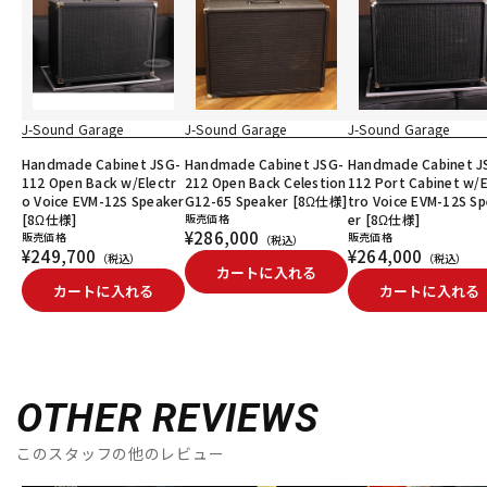
J-Sound Garage
J-Sound Garage
J-Sound Garage
Handmade Cabinet JSG-
Handmade Cabinet JSG-
Handmade Cabinet J
112 Open Back w/Electr
212 Open Back Celestion
112 Port Cabinet w/E
o Voice EVM-12S Speaker
G12-65 Speaker [8Ω仕様]
tro Voice EVM-12S S
[8Ω仕様]
販売価格
er [8Ω仕様]
¥286,000
販売価格
販売価格
（税込）
¥249,700
¥264,000
（税込）
（税込）
カートに入れる
カートに入れる
カートに入れる
OTHER REVIEWS
このスタッフの他のレビュー