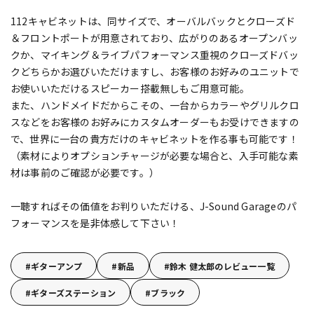
112キャビネットは、同サイズで、オーバルバックとクローズド
＆フロントポートが用意されており、広がりのあるオープンバッ
クか、マイキング＆ライブパフォーマンス重視のクローズドバッ
クどちらかお選びいただけますし、お客様のお好みのユニットで
お使いいただけるスピーカー搭載無しもご用意可能。
また、ハンドメイドだからこその、一台からカラーやグリルクロ
スなどをお客様のお好みにカスタムオーダーもお受けできますの
で、世界に一台の貴方だけのキャビネットを作る事も可能です！
（素材によりオプションチャージが必要な場合と、入手可能な素
材は事前のご確認が必要です。）
一聴すればその価値をお判りいただける、J-Sound Garageのパ
フォーマンスを是非体感して下さい！
ギターアンプ
新品
鈴木 健太郎のレビュー一覧
ギターズステーション
ブラック