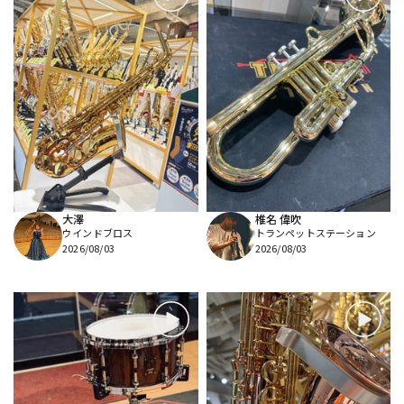
大澤
椎名 偉吹
ウインドブロス
トランペットステーション
2026/08/03
2026/08/03