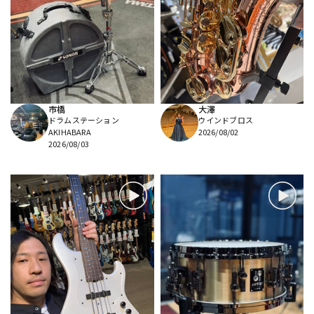
市橋
大澤
ドラムステーション
ウインドブロス
AKIHABARA
2026/08/02
2026/08/03