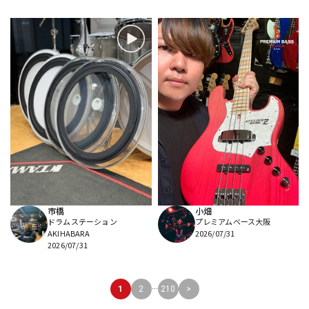
市橋
小畑
ドラムステーション
プレミアムベース大阪
AKIHABARA
2026/07/31
2026/07/31
...
1
2
210
>