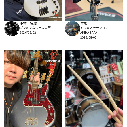
小村 拓摩
市橋
プレミアムベース大阪
ドラムステーション
2026/08/02
AKIHABARA
2026/08/02