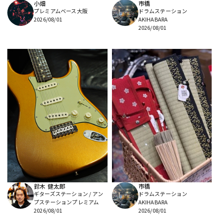
小畑
市橋
プレミアムベース大阪
ドラムステーション
2026/08/01
AKIHABARA
2026/08/01
鈴木 健太郎
市橋
ギターズステーション / アン
ドラムステーション
プステーションプレミアム
AKIHABARA
2026/08/01
2026/08/01