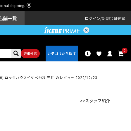
ational shipping.
店舗一覧
ログイン
新規会員登録
0
詳細検索
0)
ロックハウスイケベ池袋 三井 のレビュー 2022/12/23
パーカッショ
ドラム
ン
>>スタッフ紹介
アンプ
エフェクター