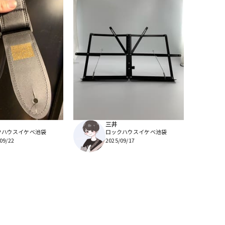
三井
クハウスイケベ池袋
ロックハウスイケベ池袋
09/22
2025/09/17