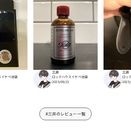
三井
三井
スイケベ池袋
ロックハウスイケベ池袋
ロッ
2025/09/22
2025/
#三井のレビュー一覧