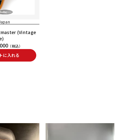
 Japan
zmaster (Vintage
e)
000
（税込）
トに入れる