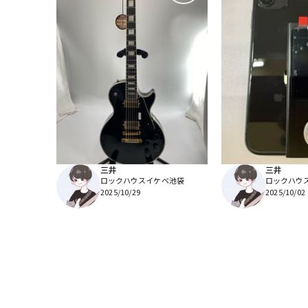
三井
三井
ロックハウスイケベ池袋
ロックハウ
2025/10/29
2025/10/02