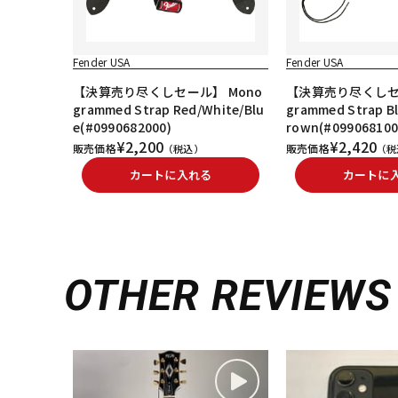
Fender USA
Fender USA
【決算売り尽くしセール】 Mono
【決算売り尽くしセー
grammed Strap Red/White/Blu
grammed Strap Bl
e(#0990682000)
rown(#099068100
¥2,200
¥2,420
販売価格
販売価格
（税込）
（税
カートに入れる
カートに
OTHER REVIEWS