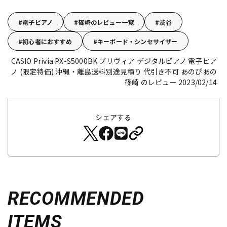
電子ピアノ
篠崎のレビュー一覧
渋谷
初心者におすすめ
キーボード・シンセサイザー
CASIO Privia PX-S5000BK プリヴィア デジタルピアノ 電子ピア
ノ (限定特価) 沖縄・離島送料別途見積り 代引き不可
あのぴあの
篠崎 のレビュー 2023/02/14
シェアする
RECOMMENDED
ITEMS