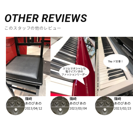
OTHER REVIEWS
このスタッフの他のレビュー
篠崎
篠崎
篠崎
あのぴあの
あのぴあの
あのぴあの
2023/04/12
2023/03/04
2023/02/23