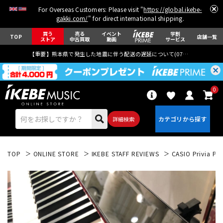
For Overseas Customers: Please visit "
https://global.ikebe-
gakki.com/
" for direct international shipping.
買う
売る
イベント
学割
TOP
店舗一覧
ストア
中古買取
動画
サービス
【重要】熊本県で発生した地震に伴う配送の遅延について(
07月29日
更新)
0
詳細検索
TOP
ONLINE STORE
IKEBE STAFF REVIEWS
CASIO Priv
エレキギター
アコギ/エレアコ