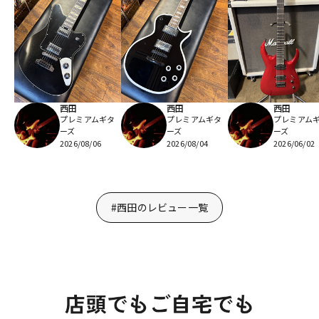
西田
西田
西田
プレミアムギタ
プレミアムギタ
プレミアム
ーズ
ーズ
ーズ
2026/08/06
2026/08/04
2026/06/02
#西田のレビュー一覧