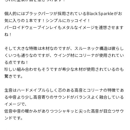
個人的にはブラックパーツが採用されているBlack Sparkleがお
気に入りの１本です！シンプルにカッコイイ！
パーロイドウェーブインレイもメタルなイメージを連想させます
ね！
そして大きな特徴は木材なのですが、スルーネック構造は彼らし
くいつも通りなのですが、ウイング材にコリーナが使用されてい
る点ですね！
珍しい組み合わせもそうですが希少な木材が使用されているのも
驚きです。
生音はハードメイプルらしく芯のある高音とコリーナの特徴であ
る中音より少し高音寄りのサウンドがバランスよく融合している
イメージで、
低音中音の暖かみがありつつシャキッと尖った高音が目立つサウ
ンドです。