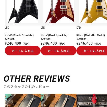
LTD
LTD
LTD
KH-V (Black Sparkle)
KH-V (Red Sparkle)
KH-V (Metallic Gold)
販売価格
販売価格
販売価格
¥246,400
¥246,400
¥246,400
（税込）
（税込）
（税込）
カートに入れる
カートに入れる
カートに入れる
OTHER REVIEWS
このスタッフの他のレビュー