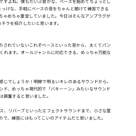
ですよね。僕もだいぶ昔かな、ベースを始めてちょっとし
たっけな、手軽にベースの音をちゃんと聞けて練習できる
ちゃめちゃ重宝していました。今日はそんなアンプラグが
コチラを紹介したいと思います。
のされていないこれぞベースといった音から、太くてパン
くれます。オールジャンルに対応できる、めっちゃ万能な
感じでしょうか！明瞭で明るいキレのあるサウンドから、
ンド、めっちゃ現代的で「バキーーン」みたいなサウンド
は興奮すると思いました。
ス、リバーブといったエフェクトサウンドまで、小さな筐
ので、練習にはもってこいのアイテムだと思いました。