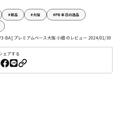
新品
大阪
PB 本日の逸品
P3-BA]
プレミアムベース大阪 小畑 のレビュー 2024/01/30
シェアする