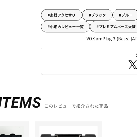
楽器アクセサリ
ブラック
ブルー
小畑のレビュー一覧
プレミアムベース大阪
VOX amPlug 3 (Bass) [A
ITEMS
このレビューで紹介された商品