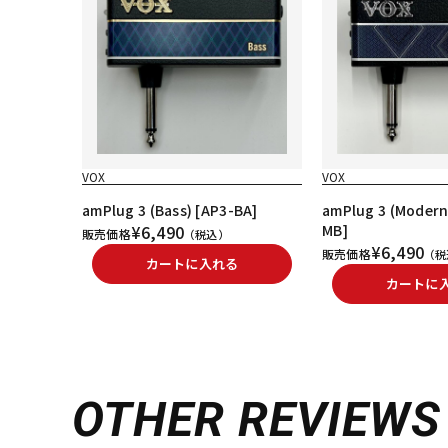
VOX
VOX
amPlug 3 (Bass) [AP3-BA]
amPlug 3 (Modern
¥6,490
MB]
販売価格
（税込）
¥6,490
販売価格
（税
カートに入れる
カートに
OTHER REVIEWS