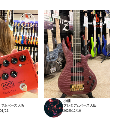
小畑
ミアムベース大阪
プレミアムベース大阪
01/21
2025/12/10