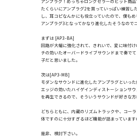
アンプラグ！めっちゃロングセラーのヒット商品
たくらいにアンプラグ2を買っていっぱい練習し
し、耳コピなんかにも役立っていたので、僕もめ
アンプラグ3となってかなり進化したそうなので
まずは [AP3-BA]
回路が大幅に強化されて、きれいで、変に味付け
チの効いたオーバードライブサウンドまで奏でて
子だと思いました。
次は[AP3-MB]
モダンなサウンドに進化したアンプラグといった
エッジの効いたハイゲインディストーションサウ
を再生できるので、そういうサウンドが好きな方
どちらともに、内蔵のリズムトラックや、コーラ
体ですのに十分すぎるほど機能が詰まっています
是非、検討下さい。