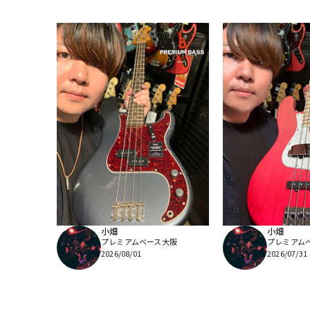
小畑
小畑
プレミアムベース大阪
プレミアム
2026/08/01
2026/07/31