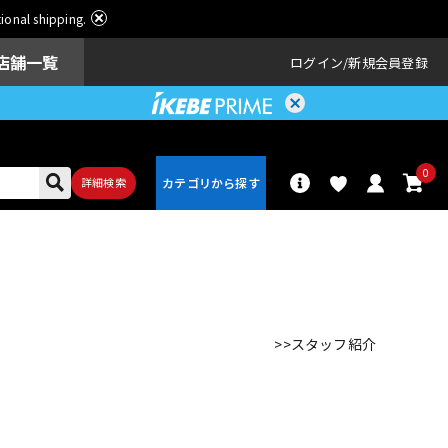
ational shipping.
店舗一覧
ログイン
新規会員登録
0
詳細検索
パーカッショ
ドラム
ン
>>スタッフ紹介
アンプ
エフェクター