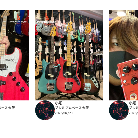
小畑
小畑
ベース大阪
プレミアムベース大阪
プレ
2026/07/23
2026/