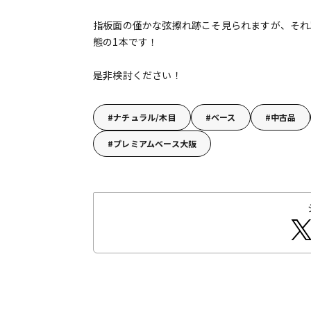
指板面の僅かな弦擦れ跡こそ見られますが、それ
態の1本です！
是非検討ください！
ナチュラル/木目
ベース
中古品
プレミアムベース大阪