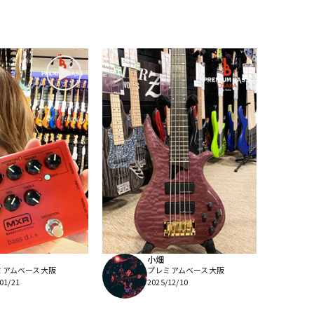
小畑
ミアムベース大阪
プレミアムベース大阪
01/21
2025/12/10