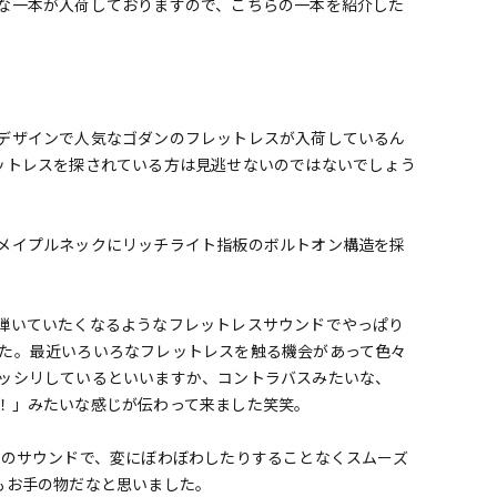
な一本が入荷しておりますので、こちらの一本を紹介した
デザインで人気なゴダンのフレットレスが入荷しているん
ットレスを探されている方は見逃せないのではないでしょう
メイプルネックにリッチライト指板のボルトオン構造を採
弾いていたくなるようなフレットレスサウンドでやっぱり
た。最近いろいろなフレットレスを触る機会があって色々
ッシリしているといいますか、コントラバスみたいな、
！」みたいな感じが伝わって来ました笑笑。
感のサウンドで、変にぼわぼわしたりすることなくスムーズ
もお手の物だなと思いました。