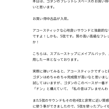
本日は、ゴダンのフレットレスベースのお買い得
いと思います。
お買い得中古品が入荷。
アコースティックな心地良いサウンドと独創的な
ですよ！しかも、5弦です。質の高い高級なフレ
か！
こちらは、スプルーストップにメイプルバック、
用した一本となっております。
実際に弾いてみると、アコースティックでずっと
ゴダンはめちゃめちゃ完成度が高いなと思いまし
試してはいますが、ゴダンのこのベースが一番ド
「ドン」と構えていて、「私の音はブレませんわ
また5弦のサウンドもその他4弦と非常に近い質
に使う事ができましたので、5弦を使ったプレイ