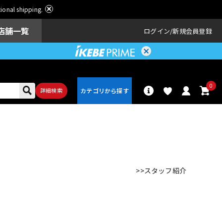
ational shipping.
店舗一覧
ログイン
新規会員登録
0
詳細検索
パーカッショ
ドラム
ン
>>スタッフ紹介
アンプ
エフェクター