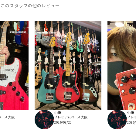
このスタッフの他のレビュー
小畑
小畑
ベース大阪
プレミアムベース大阪
プレ
2026/07/23
2026/