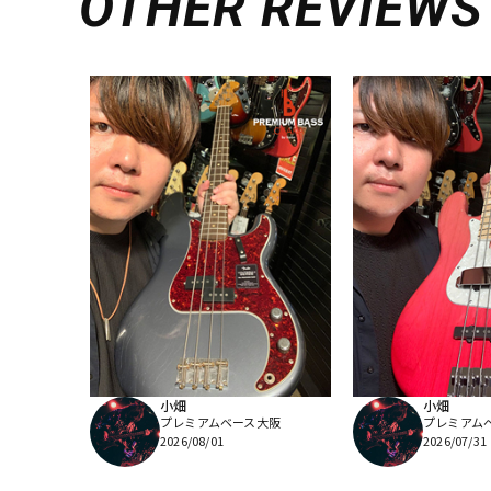
OTHER REVIEWS
小畑
小畑
プレミアムベース大阪
プレミアム
2026/08/01
2026/07/31