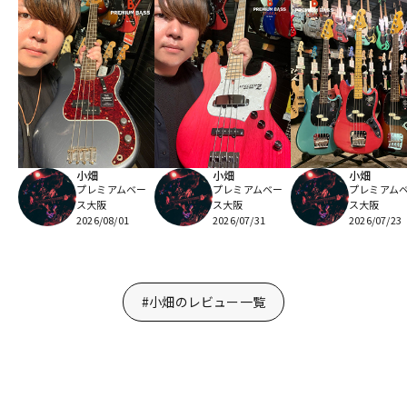
小畑
小畑
小畑
プレミアムベー
プレミアムベー
プレミアム
ス大阪
ス大阪
ス大阪
2026/08/01
2026/07/31
2026/07/23
#小畑のレビュー一覧