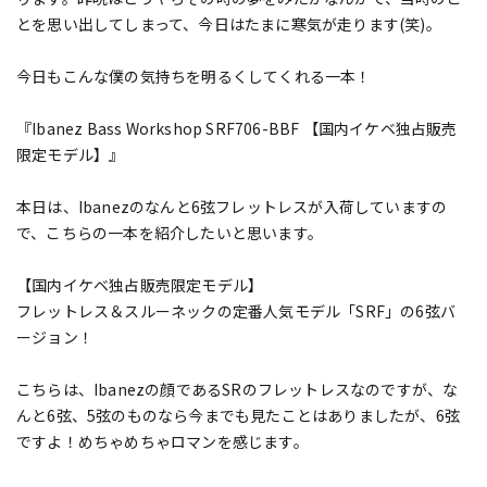
とを思い出してしまって、今日はたまに寒気が走ります(笑)。
今日もこんな僕の気持ちを明るくしてくれる一本！
『Ibanez Bass Workshop SRF706-BBF 【国内イケベ独占販売
限定モデル】』
本日は、Ibanezのなんと6弦フレットレスが入荷していますの
で、こちらの一本を紹介したいと思います。
【国内イケベ独占販売限定モデル】
フレットレス＆スルーネックの定番人気モデル「SRF」の6弦バ
ージョン！
こちらは、Ibanezの顔であるSRのフレットレスなのですが、な
んと6弦、5弦のものなら今までも見たことはありましたが、6弦
ですよ！めちゃめちゃロマンを感じます。