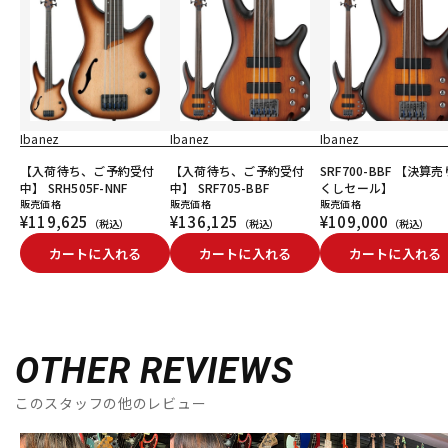
Ibanez
Ibanez
Ibanez
【入荷待ち、ご予約受付
【入荷待ち、ご予約受付
SRF700-BBF 【決算
中】 SRH505F-NNF
中】 SRF705-BBF
くしセール】
販売価格
販売価格
販売価格
¥119,625
¥136,125
¥109,000
（税込）
（税込）
（税込）
カートに入れる
カートに入れる
カートに入れる
OTHER REVIEWS
このスタッフの他のレビュー