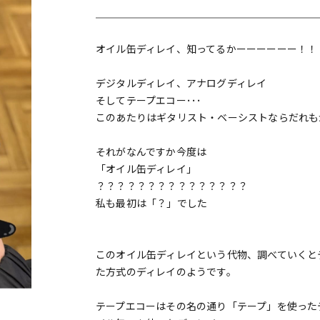
DTM オンラ
レコーディン
イン納品
グ機器
オイル缶ディレイ、知ってるかーーーーーー！！
ジ
デジタルディレイ、アナログディレイ
そしてテープエコー･･･
このあたりはギタリスト・ベーシストならだれも
それがなんですか今度は
「オイル缶ディレイ」
？？？？？？？？？？？？？？？
私も最初は「？」でした
このオイル缶ディレイという代物、調べていくと
た方式のディレイのようです。
テープエコーはその名の通り「テープ」を使った