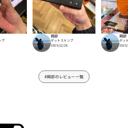
岡部
岡部
ンプ
ゲットストンプ
ゲッ
2025/12/26
2025/
#岡部のレビュー一覧