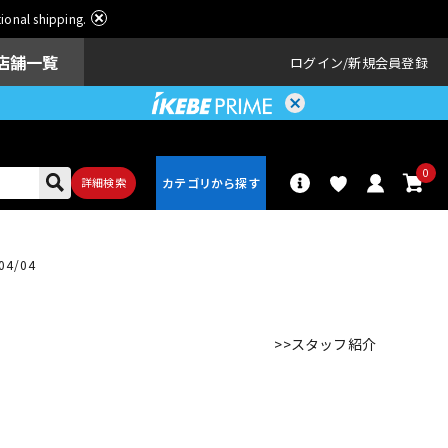
ational shipping.
店舗一覧
ログイン
新規会員登録
0
詳細検索
4/04
パーカッショ
ドラム
ン
>>スタッフ紹介
アンプ
エフェクター