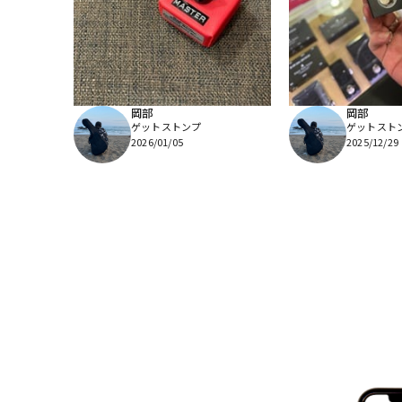
岡部
岡部
ゲットストンプ
ゲットスト
2026/01/05
2025/12/29