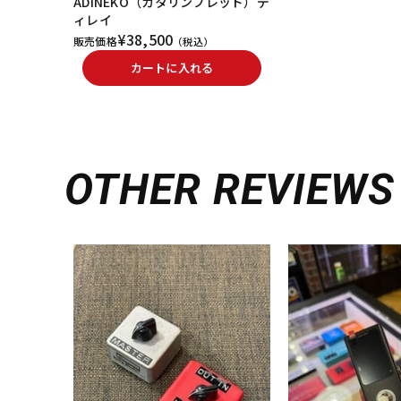
ADINEKO（カタリンブレッド）デ
ィレイ
¥38,500
販売価格
（税込）
カートに入れる
OTHER REVIEWS