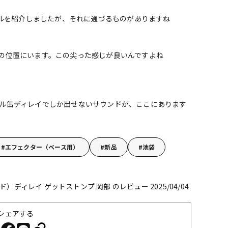
ダルを紹介しましたが、それに通づるものがありますね
の位置にいます。この尖った感じが良いんですよね
ル缶ディレイでしか出せないサウンドが、ここにあります
エフェクター（ベース用）
新品
池袋
ブレッド）ディレイ
ゲットストンプ 岡部 のレビュー 2025/04/04
シェアする