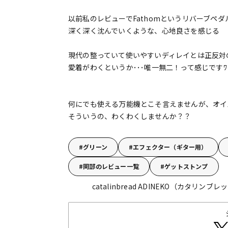
以前私のレビューでFathomというリバーブペ
深く深く沈んでいくような、心地良さを感じる
現代の整っていて使いやすいディレイとは正反対
愛着がわくというか･･･唯一無二！って感じですﾜ
何にでも使える万能機とこそ言えませんが、オイ
そういうの、わくわくしませんか？？
グリーン
エフェクター（ギター用）
岡部のレビュー一覧
ゲットストンプ
catalinbread ADINEKO（カタリン