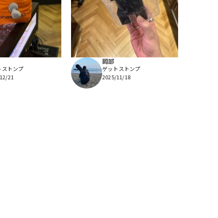
岡部
トストンプ
ゲットストンプ
12/21
2025/11/18