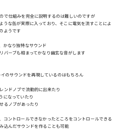
ので仕組みを完全に説明するのは難しいのですが
ような缶が実際に入っており、そこに電気を流すことによ
のようです
、かなり独特なサウンド
リバーブも相まってかなり幽玄な音がします
ィレイのサウンドを再現しているのはもちろん
レンドノブで流動的に出来たり
うになっていたり
せるノブがあったり
、コントロールできなかったところをコントロールできる
み込んだサウンドを作ることも可能