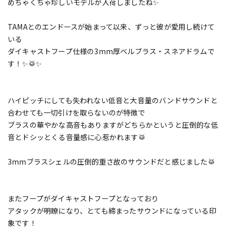
めちゃくちゃ珍しいモデルが入荷しましたね✨
TAMAとのエンドースが始まって以来、ずっと彼が愛用し続けて
いる
ダイキャストフープ仕様の3mm厚ベルブラス・スネアドラムで
す！✨🥁✨
ハイピッチにしても失われない低音と大音量のバンドサウンドと
合わせても一切引けを取らないのが特徴で
ブラスの華やかな高音もありますがどちらかというと圧倒的な低
音とドシッとくる音量感に心惹かれます🥁
3mmブラスシェルの圧倒的重さ故のサウンドだと感じました🥁
またフープがダイキャストフープとなっており
アタックが明瞭になり、とても締まったサウンドになっている印
象です！