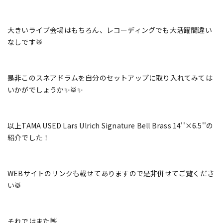
大きいライブ会場はもちろん、レコーディングでも大活躍間違い
なしです🥁
是非このスネアドラムを自分のセットアップに取り入れてみては
いかがでしょうか✨🥁✨
以上TAMA USED Lars Ulrich Signature Bell Brass 14''×6.5''の
紹介でした！
WEBサイトのリンクも載せてありますので是非併せてご覧くださ
い🥁
それではまた👋