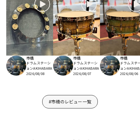
市橋
市橋
市橋
ドラムステーシ
ドラムステーシ
ドラムステ
ョンAKIHABARA
ョンAKIHABARA
ョンAKIHAB
2026/08/08
2026/08/07
2026/08/06
#市橋のレビュー一覧