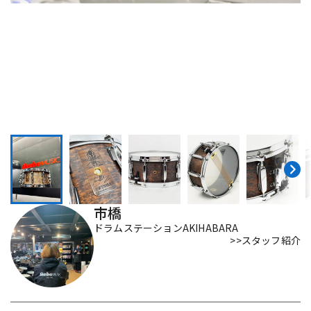
DTM オンライン納品
レコーディング機器
配信/ライブ機器
楽器アクセサリ
中古
ヴィンテージ
市橋
ドラムステーションAKIHABARA
>>スタッフ紹介