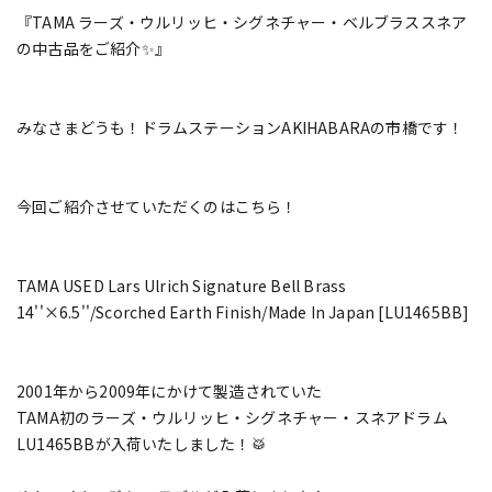
『TAMA ラーズ・ウルリッヒ・シグネチャー・ベルブラススネア
の中古品をご紹介✨』
みなさまどうも！ドラムステーションAKIHABARAの市橋です！
今回ご紹介させていただくのはこちら！
TAMA USED Lars Ulrich Signature Bell Brass
14''×6.5''/Scorched Earth Finish/Made In Japan [LU1465BB]
2001年から2009年にかけて製造されていた
TAMA初のラーズ・ウルリッヒ・シグネチャー・スネアドラム
LU1465BBが入荷いたしました！🥁