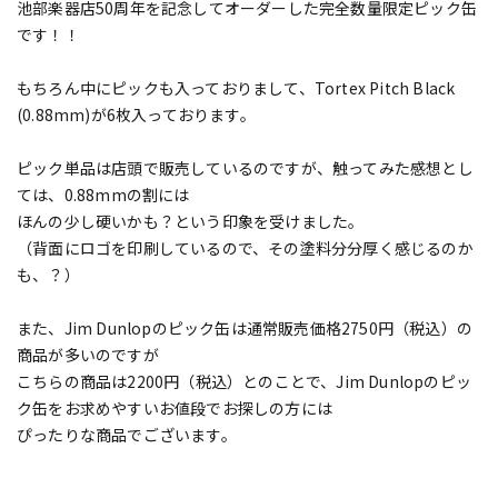
池部楽器店50周年を記念してオーダーした完全数量限定ピック缶
です！！
もちろん中にピックも入っておりまして、Tortex Pitch Black
(0.88mm)が6枚入っております。
ピック単品は店頭で販売しているのですが、触ってみた感想とし
ては、0.88mmの割には
ほんの少し硬いかも？という印象を受けました。
（背面にロゴを印刷しているので、その塗料分分厚く感じるのか
も、？）
また、Jim Dunlopのピック缶は通常販売価格2750円（税込）の
商品が多いのですが
こちらの商品は2200円（税込）とのことで、Jim Dunlopのピッ
ク缶をお求めやすいお値段でお探しの方には
ぴったりな商品でございます。