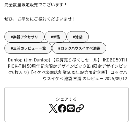
完全数量限定販売でございます！
ぜひ、お早めにご検討くださいませ！
楽器アクセサリ
新品
池袋
三浦のレビュー一覧
ロックハウスイケベ池袋
Dunlop (Jim Dunlop) 【決算売り尽くしセール】 IKEBE 50TH
PICK-TIN 50周年記念限定デザインピック缶 (限定デザインピッ
ク6枚入り)【イケベ楽器店創業50周年記念限定企画】
ロックハ
ウスイケベ池袋 三浦 のレビュー 2025/09/12
シェアする