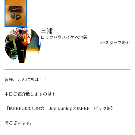
配信/ライブ機器
楽器アクセサリ
三浦
ロックハウスイケベ池袋
>>スタッフ紹介
中古
ヴィンテージ
皆様、こんにちは！！
本日ご紹介致しますのは！
【IKEBE 50周年記念 Jim Dunlop×IKEBE ピック缶】
でございます。