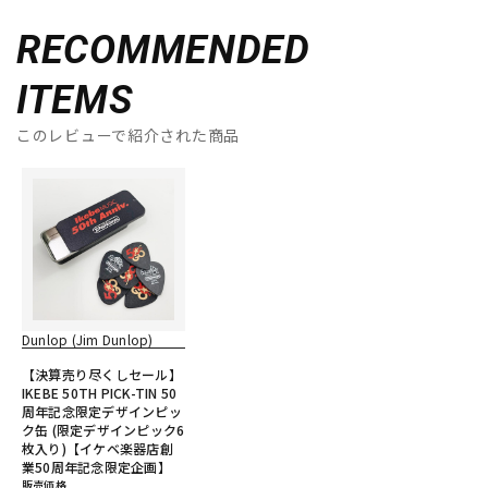
RECOMMENDED
ITEMS
このレビューで紹介された商品
Dunlop (Jim Dunlop)
【決算売り尽くしセール】
IKEBE 50TH PICK-TIN 50
周年記念限定デザインピッ
ク缶 (限定デザインピック6
枚入り)【イケベ楽器店創
業50周年記念限定企画】
販売価格