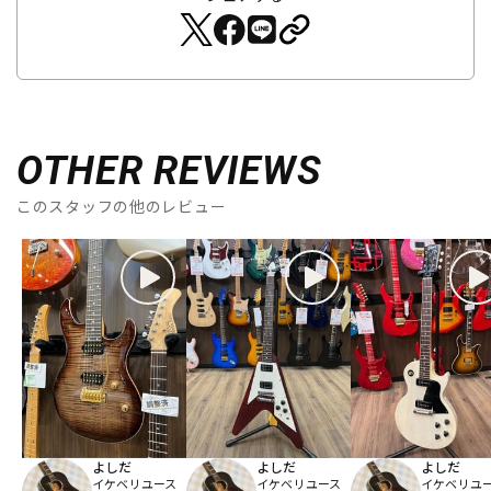
OTHER REVIEWS
このスタッフの他のレビュー
よしだ
よしだ
よしだ
イケベリユース
イケベリユース
イケベリユ