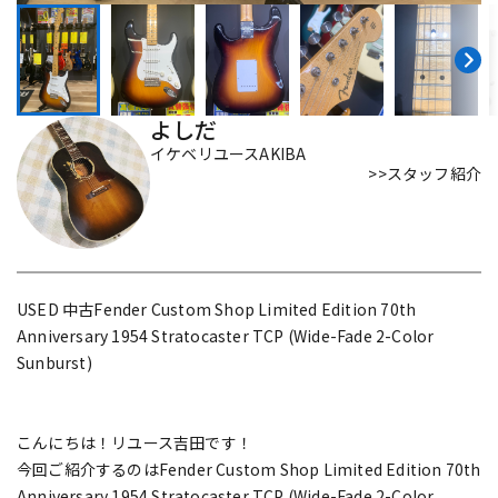
DTM オンライン納品
レコーディング機器
配信/ライブ機器
楽器アクセサリ
よしだ
イケベリユースAKIBA
>>スタッフ紹介
中古
ヴィンテージ
USED 中古Fender Custom Shop Limited Edition 70th
Anniversary 1954 Stratocaster TCP (Wide-Fade 2-Color
Sunburst)
こんにちは！リユース吉田です！
今回ご紹介するのはFender Custom Shop Limited Edition 70th
Anniversary 1954 Stratocaster TCP (Wide-Fade 2-Color