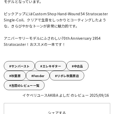
モデルとなっています。
ピックアップにはCustom Shop Hand-Wound 54 Stratocaster
Single-Coil、クリアで生音をしっかりとコーティングしたよう
な、きらびやかなトーンが非常に魅力的です。
アニバーサリーモデルにふさわしい70th Anniversary 1954
Stratocaster！おススメの一本です！
サンバースト
エレキギター
中古品
秋葉原
Fender
リボレ秋葉原店
吉田のレビュー一覧
イケベリユースAKIBA よしだ のレビュー 2025/09/16
シェアする