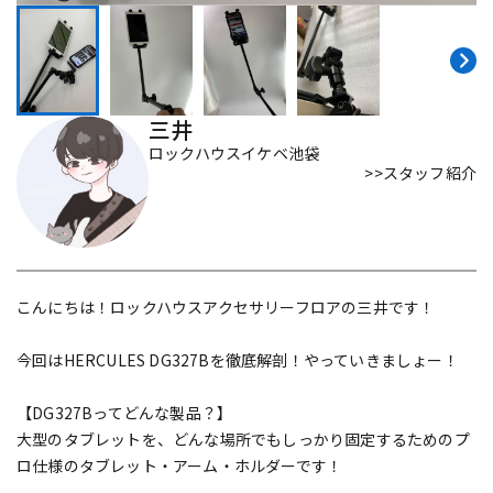
DTM オンライン納品
レコーディング機器
配信/ライブ機器
楽器アクセサリ
三井
ロックハウスイケベ池袋
>>スタッフ紹介
中古
ヴィンテージ
こんにちは！ロックハウスアクセサリーフロアの三井です！
今回はHERCULES DG327Bを徹底解剖！やっていきましょー！
【DG327Bってどんな製品？】
大型のタブレットを、どんな場所でもしっかり固定するためのプ
ロ仕様のタブレット・アーム・ホルダーです！