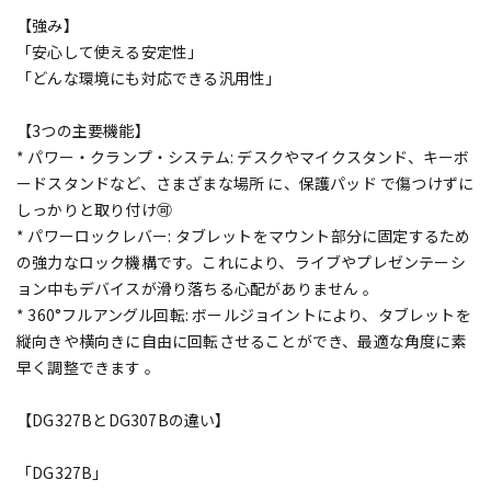
【強み】
「安心して使える安定性」
「どんな環境にも対応できる汎用性」
【3つの主要機能】
* パワー・クランプ・システム: デスクやマイクスタンド、キーボ
ードスタンドなど、さまざまな場所 に、保護パッド で傷つけずに
しっかりと取り付け🉑
* パワーロックレバー: タブレットをマウント部分に固定するため
の強力なロック機構です。これにより、ライブやプレゼンテーシ
ョン中もデバイスが滑り落ちる心配がありません 。
* 360°フルアングル回転: ボールジョイントにより、タブレットを
縦向きや横向きに自由に回転させることができ、最適な角度に素
早く調整できます 。
【DG327BとDG307Bの違い】
「DG327B」