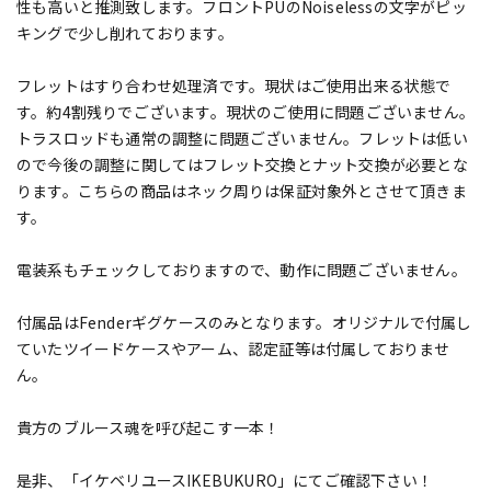
性も高いと推測致します。フロントPUのNoiselessの文字がピッ
キングで少し削れております。
フレットはすり合わせ処理済です。現状はご使用出来る状態で
す。約4割残りでございます。現状のご使用に問題ございません。
トラスロッドも通常の調整に問題ございません。フレットは低い
ので今後の調整に関してはフレット交換とナット交換が必要とな
ります。こちらの商品はネック周りは保証対象外とさせて頂きま
す。
電装系もチェックしておりますので、動作に問題ございません。
付属品はFenderギグケースのみとなります。オリジナルで付属し
ていたツイードケースやアーム、認定証等は付属しておりませ
ん。
貴方のブルース魂を呼び起こす一本！
是非、「イケベリユースIKEBUKURO」にてご確認下さい！