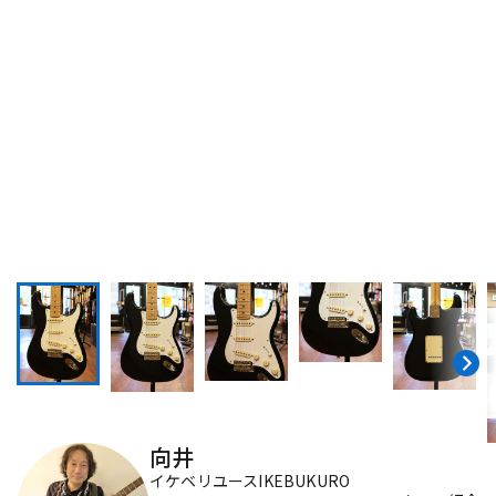
DTM オンライン納品
レコーディング機器
配信/ライブ機器
楽器アクセサリ
中古
ヴィンテージ
向井
イケベリユースIKEBUKURO