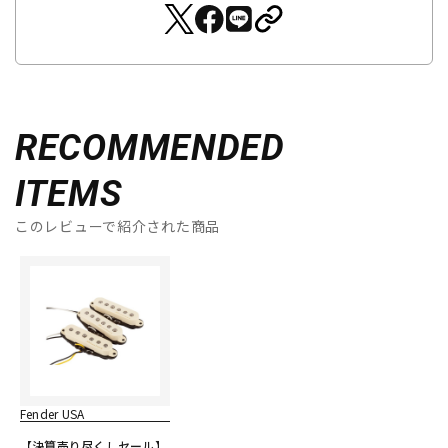
RECOMMENDED
ITEMS
このレビューで紹介された商品
Fender USA
【決算売り尽くしセール】