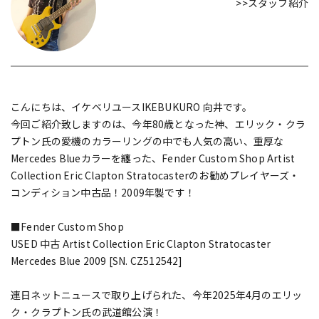
>>スタッフ紹介
こんにちは、イケベリユースIKEBUKURO 向井です。
今回ご紹介致しますのは、今年80歳となった神、エリック・クラ
プトン氏の愛機のカラーリングの中でも人気の高い、重厚な
Mercedes Blueカラーを纏った、Fender Custom Shop Artist
Collection Eric Clapton Stratocasterのお勧めプレイヤーズ・
コンディション中古品！2009年製です！
■Fender Custom Shop
USED 中古 Artist Collection Eric Clapton Stratocaster
Mercedes Blue 2009 [SN. CZ512542]
連日ネットニュースで取り上げられた、今年2025年4月のエリッ
ク・クラプトン氏の武道館公演！