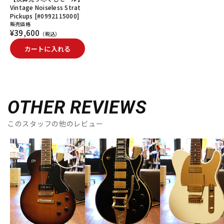
Vintage Noiseless Strat
Pickups [#0992115000]
販売価格
¥39,600
（税込）
カートに入れる
OTHER REVIEWS
このスタッフの他のレビュー