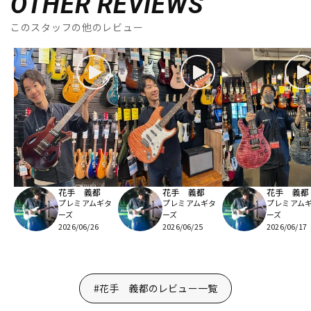
OTHER REVIEWS
このスタッフの他のレビュー
花手 義都
花手 義都
花手 義都
プレミアムギタ
プレミアムギタ
プレミアム
ーズ
ーズ
ーズ
2026/06/26
2026/06/25
2026/06/17
#花手 義都のレビュー一覧