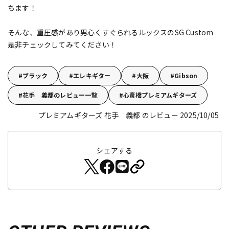
ちます！
そんな、重圧感があり男心くすぐられるルックスのSG Custom
是非チェックしてみてください！
ブラック
エレキギター
大阪
Gibson
花手 義都のレビュー一覧
心斎橋プレミアムギターズ
プレミアムギターズ 花手 義都 のレビュー 2025/10/05
シェアする