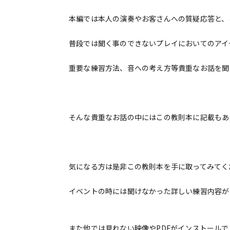
本編では本人の演奏やお客さんへの質疑応答と、と
普段では聞く事のできないプレイにおいてのアイ
重要な練習方法、音への考え方等貴重なお話を聞
そんな貴重なお話の中にはこの教則本に記載もあ
気になる方は是非この教則本を手に取ってみてく
イベントの時には聞けなかった詳しい練習内容が
また他では見れない映像やPDFがインストール