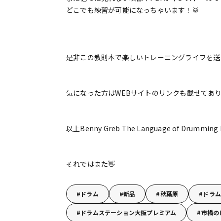
どこでも練習が可能になっちゃいます！🥁
是非この教則本で楽しいトレーニングライフを送
気になった方はWEBサイトのリンクも載せてあり
以上Benny Greb The Language of Drumm
それではまた👋
ドラム
新品
秋葉原
ドラム
ドラムステーション大阪プレミアム
市橋の