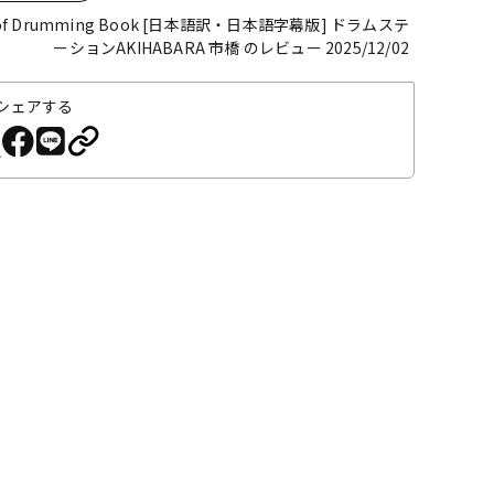
age of Drumming Book [日本語訳・日本語字幕版]
ドラムステ
ーションAKIHABARA 市橋 のレビュー 2025/12/02
シェアする