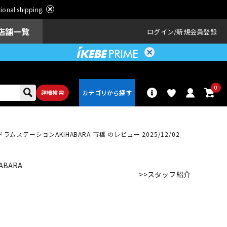
ational shipping.
店舗一覧
ログイン
新規会員登録
0
詳細検索
ラムステーションAKIHABARA 市橋 のレビュー 2025/12/02
パーカッショ
ドラム
ン
BARA
>>スタッフ紹介
アンプ
エフェクター