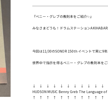
DTM オンラ
レコーディン
イン納品
グ機器
『ベニー・グレブの教則本をご紹介✨』
ジ
みなさまどうも！ドラムステーションAKIHABA
今回は11/30のSONOR 150th イベントで実に
世界中で指示を得るベニー・グレブの教則本をご
↓ ↓ ↓ ↓ ↓ ↓ ↓ ↓ ↓ ↓ ↓ 
HUDSON MUSIC Benny Greb The Languag
↑ ↑ ↑ ↑ ↑ ↑ ↑ ↑ ↑ ↑ ↑ 