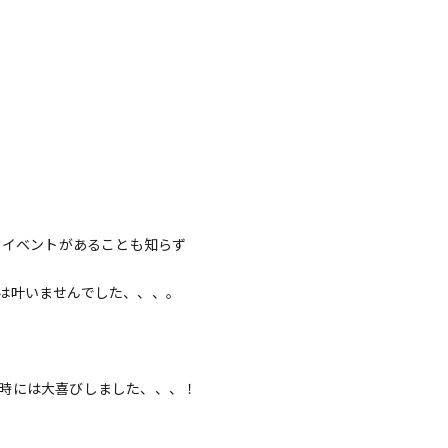
、イベントがあることも知らず
は叶いませんでした、、、。
時には大喜びしました、、、！