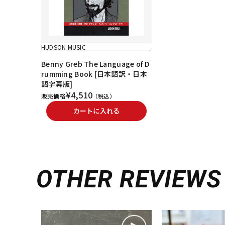
HUDSON MUSIC
Benny Greb The Language of D
rumming Book [日本語訳・日本
語字幕版]
¥4,510
販売価格
（税込）
カートに入れる
OTHER REVIEWS