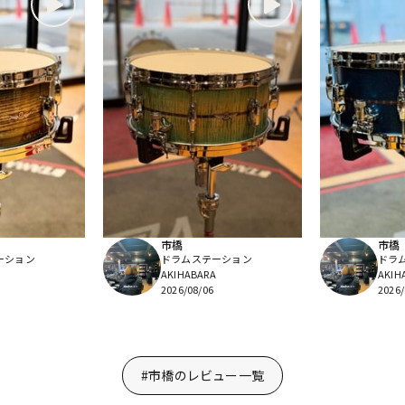
市橋
市橋
ーション
ドラムステーション
ドラ
AKIHABARA
AKIH
2026/08/06
2026/
#市橋のレビュー一覧