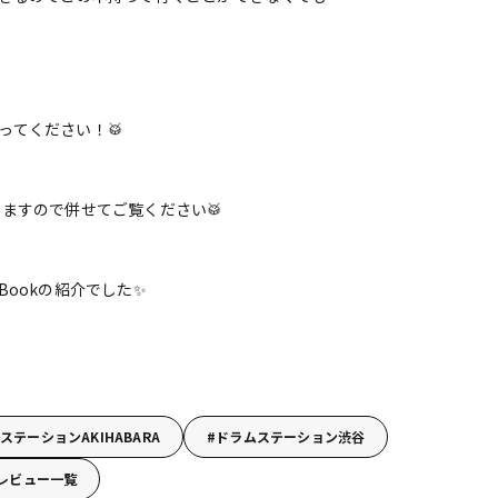
ってください！🥁
ますので併せてご覧ください🥁
ing Bookの紹介でした✨
ステーションAKIHABARA
ドラムステーション渋谷
レビュー一覧