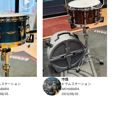
市橋
ムステーション
ドラムステーション
ABARA
AKIHABARA
08/05
2026/08/03