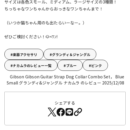
サイズは各色スモール、ミディアム、ラージサイズの3種類！
ちっちゃなワンちゃんからおっきなワンちゃんまで！
（いつか猫ちゃん用のも出たらいーなー。）
ぜひご検討ください！🐶<ﾜﾝ!
楽器アクセサリ
グランディ＆ジャングル
ナカムラのレビュー一覧
ブルー
ピンク
Gibson Gibson Guitar Strap Dog Collar Combo Set， Blue
Small
グランディ&ジャングル ナカムラ のレビュー 2025/12/08
シェアする