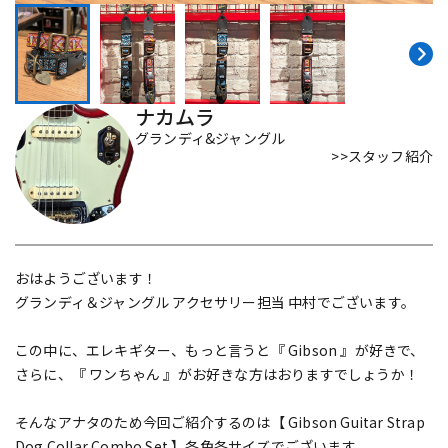
DTM オンライン納品
レコーディング機器
配信/ライブ機器
楽器アクセサリ
ナカムラ
グランディ&ジャングル
>>スタッフ紹介
中古
ヴィンテージ
おはようございます！
グランディ＆ジャングル アクセサリー担当 中村でございます。
この中に、エレキギター、もっと言うと『 Gibson 』が好きで、
さらに、『 ワンちゃん 』がお好きな方はおりますでしょうか！
そんなアナタのため今回ご紹介するのは【 Gibson Guitar Strap
Dog Collar Combo Set 】各色各サイズでございます。