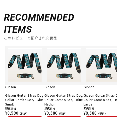
RECOMMENDED
ITEMS
このレビューで紹介された商品
Gibson
Gibson
Gibson
Gibson Guitar Strap Dog
Gibson Guitar Strap Dog
Gibson Guitar Strap
Collar Combo Set， Blue
Collar Combo Set， Blue
Collar Combo Set， B
Small
Medium
Large
販売価格
販売価格
販売価格
¥8,580
¥8,580
¥8,580
（税込）
（税込）
（税込）