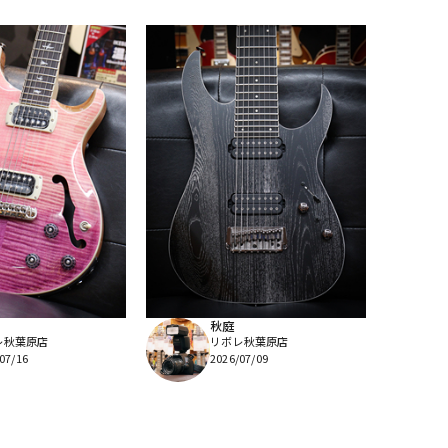
秋庭
レ秋葉原店
リボレ秋葉原店
07/16
2026/07/09