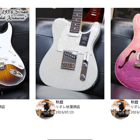
秋庭
秋庭
原店
リボレ秋葉原店
リボ
2026/07/23
2026/