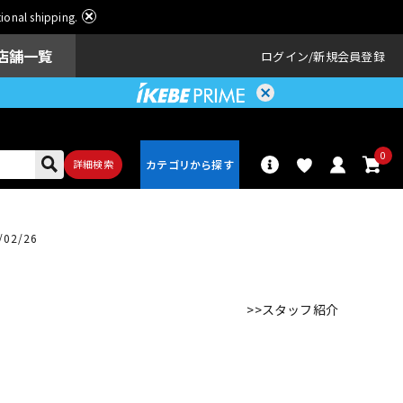
ational shipping.
店舗一覧
ログイン
新規会員登録
0
詳細検索
02/26
パーカッショ
ドラム
ン
>>スタッフ紹介
アンプ
エフェクター