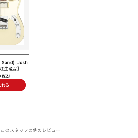
 Sand) [Josh
 【受注生産品】
（税込）
入れる
このスタッフの他のレビュー