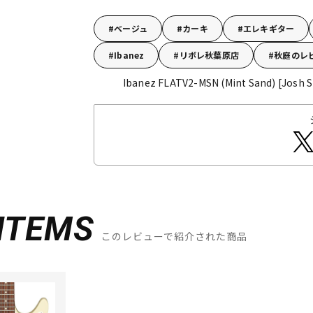
ベージュ
カーキ
エレキギター
Ibanez
リボレ秋葉原店
秋庭のレ
Ibanez FLATV2-MSN (Mint Sand) [Josh 
ITEMS
このレビューで紹介された商品