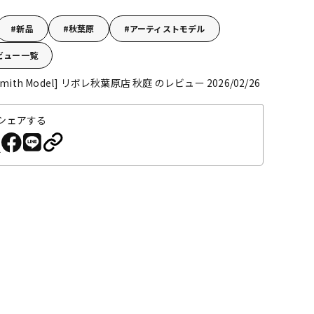
新品
秋葉原
アーティストモデル
ビュー一覧
Smith Model]
リボレ秋葉原店 秋庭 のレビュー 2026/02/26
シェアする