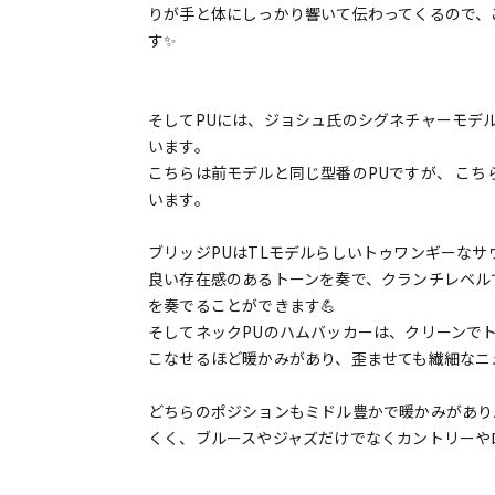
りが手と体にしっかり響いて伝わってくるので、
す✨
そしてPUには、ジョシュ氏のシグネチャーモデル専用に開
います。
こちらは前モデルと同じ型番のPUですが、 こちらの
います。
ブリッジPUはTLモデルらしいトゥワンギーな
良い存在感のあるトーンを奏で、クランチレベル
を奏でることができます💪
そしてネックPUのハムバッカーは、クリーンで
こなせるほど暖かみがあり、歪ませても繊細なニ
どちらのポジションもミドル豊かで暖かみがあり
くく、ブルースやジャズだけでなくカントリーや