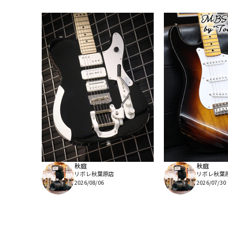
秋庭
秋庭
リボレ秋葉原店
リボレ秋葉
2026/08/06
2026/07/30