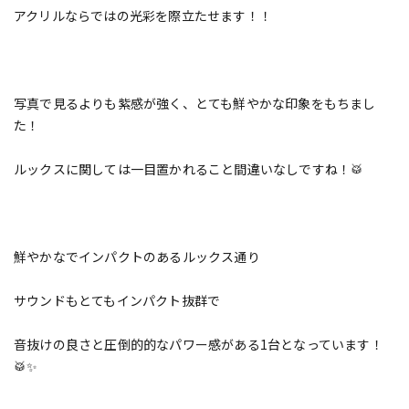
アクリルならではの光彩を際立たせます！！
写真で見るよりも紫感が強く、とても鮮やかな印象をもちまし
た！
ルックスに関しては一目置かれること間違いなしですね！🥁
鮮やかなでインパクトのあるルックス通り
サウンドもとてもインパクト抜群で
音抜けの良さと圧倒的的なパワー感がある1台となっています！
🥁✨