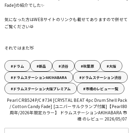
Fade]の紹介でした✨
気になった方はWEBサイトのリンクも載せてありますので併せて
ご覧ください🥁
それではまた👋
ドラム
新品
渋谷
秋葉原
大阪
ドラムステーションAKIHABARA
ドラムステーション渋谷
ドラムステーション大阪プレミアム
市橋のレビュー一覧
Pearl CRB524P/C #734 [CRYSTAL BEAT 4pc Drum Shell Pack
/ Cotton Candy Fade] [ユニバーサルクランプ付属]【Pearl80
周年/2026年限定カラー】
ドラムステーションAKIHABARA 市
橋 のレビュー 2026/05/07