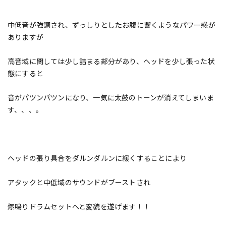
中低音が強調され、ずっしりとしたお腹に響くようなパワー感が
ありますが
高音域に関しては少し詰まる部分があり、ヘッドを少し張った状
態にすると
音がパツンパツンになり、一気に太鼓のトーンが消えてしまいま
す、、、。
ヘッドの張り具合をダルンダルンに緩くすることにより
アタックと中低域のサウンドがブーストされ
爆鳴りドラムセットへと変貌を遂げます！！