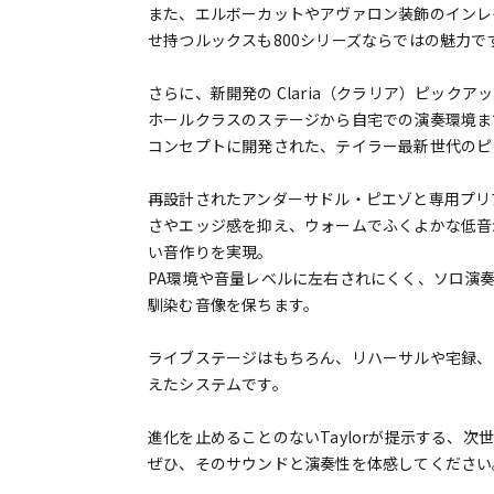
また、エルボーカットやアヴァロン装飾のインレ
せ持つルックスも800シリーズならではの魅力で
さらに、新開発の Claria（クラリア）ピック
ホールクラスのステージから自宅での演奏環境ま
コンセプトに開発された、テイラー最新世代のピ
再設計されたアンダーサドル・ピエゾと専用プリ
さやエッジ感を抑え、ウォームでふくよかな低音
い音作りを実現。
PA環境や音量レベルに左右されにくく、ソロ演
馴染む音像を保ちます。
ライブステージはもちろん、リハーサルや宅録、
えたシステムです。
進化を止めることのないTaylorが提示する、
ぜひ、そのサウンドと演奏性を体感してください