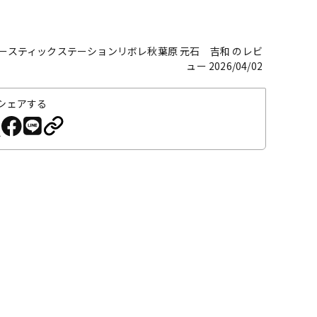
ースティックステーションリボレ秋葉原 元石 吉和 のレビ
ュー 2026/04/02
シェアする