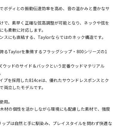
でボディとの振動伝達効率を高め、音の温かみと豊かなサ
けで、素早く正確な弦高調整が可能となり、ネックや弦を
にも柔軟に対応します。
スにも直結する、Taylorならではのネック構造です。
Taylorを象徴するフラッグシップ・800シリーズの1
ズウッドのサイド＆バックという定番ウッドマテリアル
。
プを採用した814ceは、優れたサウンドレスポンスとク
で両立したモデルです。
使用。
は、木材の個性を活かしながら環境にも配慮した素材で、強度
リップは自然と手に馴染み、プレイスタイルを問わず快適な