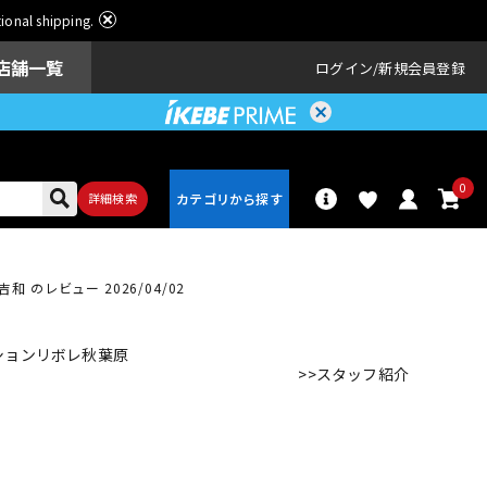
ational shipping.
店舗一覧
ログイン
新規会員登録
0
詳細検索
のレビュー 2026/04/02
パーカッショ
ドラム
ン
ションリボレ秋葉原
>>スタッフ紹介
アンプ
エフェクター