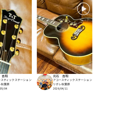
 吉和
元石 吉和
ースティックステーション
アコースティックステーション
レ秋葉原
リボレ秋葉原
05/04
2026/04/11