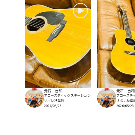
元石 吉和
元石 吉和
アコースティックステーション
アコーステ
リボレ秋葉原
リボレ秋葉
2026/05/23
2026/05/23