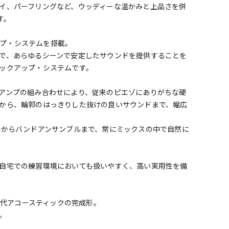
イ、パーフリングなど、ウッディーな温かみと上品さを併
す。
アップ・システムを搭載。
で、あらゆるシーンで安定したサウンドを提供することを
ックアップ・システムです。
アンプの組み合わせにより、従来のピエゾにありがちな硬
から、輪郭のはっきりした抜けの良いサウンドまで、幅広
奏からバンドアンサンブルまで、常にミックスの中で自然に
自宅での練習環境においても扱いやすく、高い実用性を備
次世代アコースティックの完成形。
。