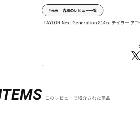
元石 吉和のレビュー一覧
TAYLOR Next Generation 814ce テイラー
アコ
ITEMS
このレビューで紹介された商品