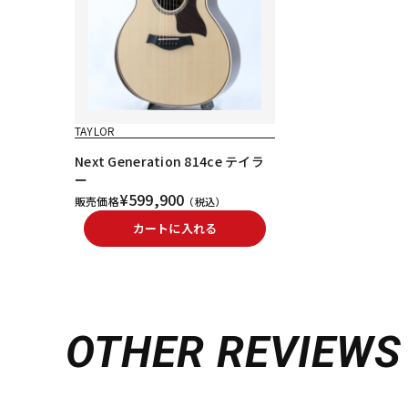
TAYLOR
Next Generation 814ce テイラ
ー
¥599,900
販売価格
（税込）
カートに入れる
OTHER REVIEWS