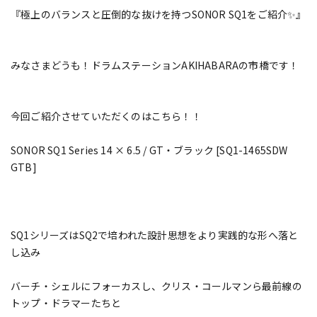
『極上のバランスと圧倒的な抜けを持つSONOR SQ1をご紹介✨』
みなさまどうも！ドラムステーションAKIHABARAの市橋です！
今回ご紹介させていただくのはこちら！！
SONOR SQ1 Series 14 × 6.5 / GT・ブラック [SQ1-1465SDW
GTB]
SQ1シリーズはSQ2で培われた設計思想をより実践的な形へ落と
し込み
バーチ・シェルにフォーカスし、クリス・コールマンら最前線の
トップ・ドラマーたちと