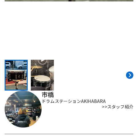
DTM オンライン納品
レコーディング機器
配信/ライブ機器
楽器アクセサリ
中古
ヴィンテージ
市橋
ドラムステーションAKIHABARA
>>スタッフ紹介