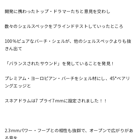
開発に携わったトップ・ドラマーたちと意見を交わし
数々のシェルスペックをブラインドテストしていったところ
100％ピュアなバーチ・シェルが、他のシェルスペックよりも抜
きん出て
「バランスされたサウンド」を発していることを発見！
プレミアム・ヨーロピアン・バーチをシェル材にし、45°ベアリ
ングエッジと
スネアドラムは7 プライ7mmに設定されました！！
2.3mmパワー・フープとの相性も抜群で、オープンで広がりがあ
る音を