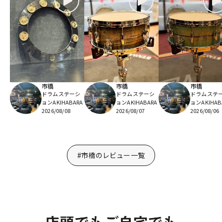
市橋
市橋
市橋
ドラムステーシ
ドラムステーシ
ドラムステ
ョンAKIHABARA
ョンAKIHABARA
ョンAKIHAB
2026/08/08
2026/08/07
2026/08/06
#市橋のレビュー一覧