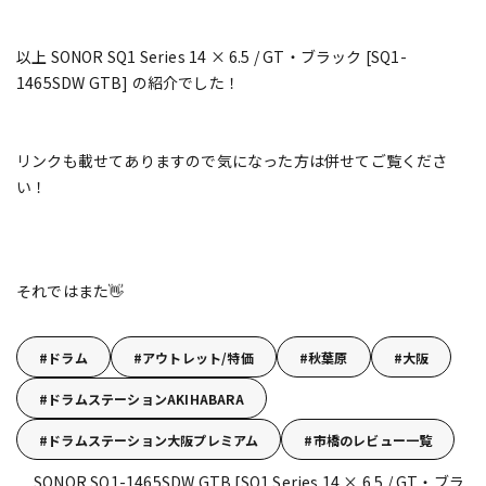
以上 SONOR SQ1 Series 14 × 6.5 / GT・ブラック [SQ1-
1465SDW GTB] の紹介でした！
リンクも載せてありますので気になった方は併せてご覧くださ
い！
それではまた👋
ドラム
アウトレット/特価
秋葉原
大阪
ドラムステーションAKIHABARA
ドラムステーション大阪プレミアム
市橋のレビュー一覧
SONOR SQ1-1465SDW GTB [SQ1 Series 14 × 6.5 / GT・ブラ