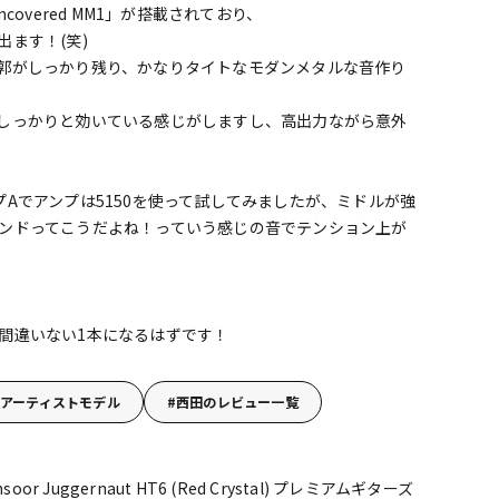
ncovered MM1」が搭載されており、
ます！(笑)
郭がしっかり残り、かなりタイトなモダンメタルな音作り
しっかりと効いている感じがしますし、高出力ながら意外
Aでアンプは5150を使って試してみましたが、ミドルが強
ンドってこうだよね！っていう感じの音でテンション上が
間違いない1本になるはずです！
アーティストモデル
西田のレビュー一覧
nsoor Juggernaut HT6 (Red Crystal)
プレミアムギターズ