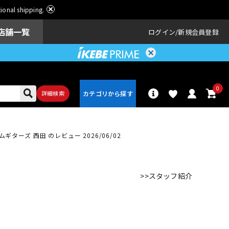
ational shipping.
店舗一覧
ログイン
新規会員登録
0
詳細検索
ギターズ 西田 のレビュー 2026/06/02
パーカッショ
ドラム
ン
>>スタッフ紹介
アンプ
エフェクター