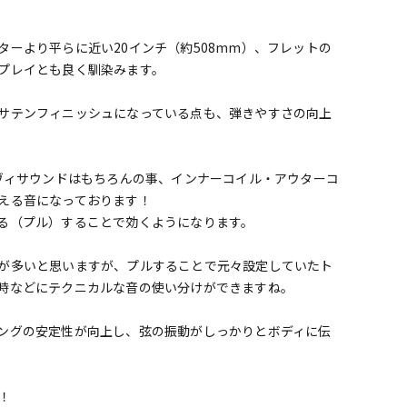
ーより平らに近い20インチ（約508mm）、フレットの
プレイとも良く馴染みます。
サテンフィニッシュになっている点も、弾きやすさの向上
ヘヴィサウンドはもちろんの事、インナーコイル・アウターコ
える音になっております！
る（プル）することで効くようになります。
が多いと思いますが、プルすることで元々設定していたト
時などにテクニカルな音の使い分けができますね。
ングの安定性が向上し、弦の振動がしっかりとボディに伝
！