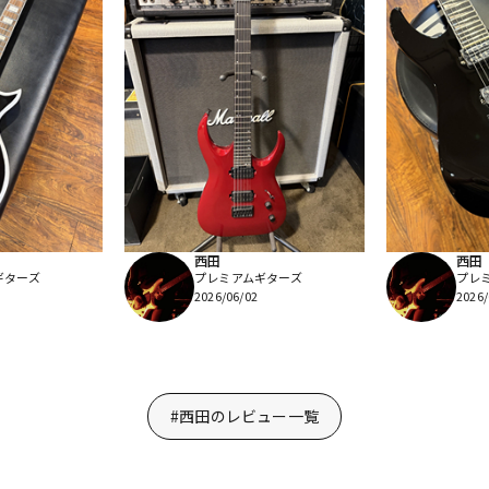
西田
西田
ギターズ
プレミアムギターズ
プレ
2026/06/02
2026/
#西田のレビュー一覧