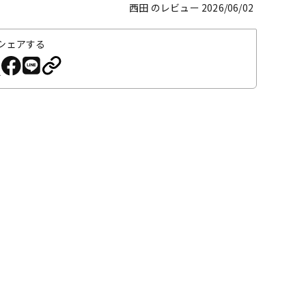
西田 のレビュー 2026/06/02
シェアする