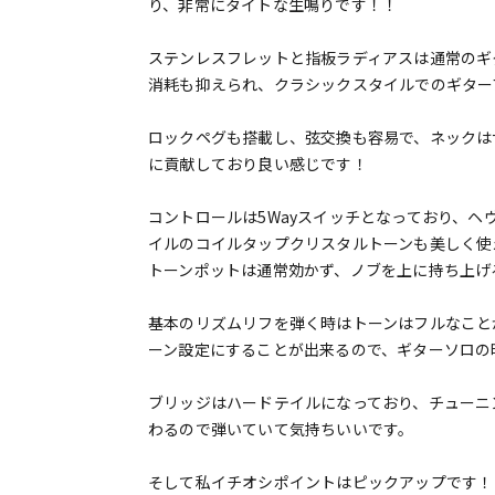
り、非常にタイトな生鳴りです！！
ステンレスフレットと指板ラディアスは通常のギタ
消耗も抑えられ、クラシックスタイルでのギター
ロックペグも搭載し、弦交換も容易で、ネックは
に貢献しており良い感じです！
コントロールは5Wayスイッチとなっており、
イルのコイルタップクリスタルトーンも美しく使
トーンポットは通常効かず、ノブを上に持ち上げ
基本のリズムリフを弾く時はトーンはフルなこと
ーン設定にすることが出来るので、ギターソロの
ブリッジはハードテイルになっており、チューニ
わるので弾いていて気持ちいいです。
そして私イチオシポイントはピックアップです！