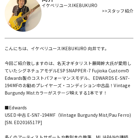
イケベリユースIKEBUKURO
>>スタッフ紹介
こんにちは、イケベリユースIKEBUKURO 向井です。
今回ご紹介致しますのは、名天才ギタリスト藤岡幹大氏が愛用し
ていたシグネチュアモデルESP SNAPPER-7 Fujioka Customの
Edwards製のコストパフォーマンスモデル、EDWARDS E-SN7-
194MFのお勧めプレイヤーズ・コンディション中古品！Vintage
Burgundy Mistカラーがステージ映えする1本です！
■Edwards
USED 中古 E-SN7-194MF（Vintage Burgundy Mist/Pau Ferro)
[SN. ED2016517P]
多くのアーティストサポートや教則本の執筆、MI JAPANの講師、