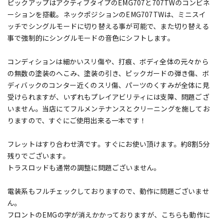
ピックアップはアクティブタイプのEMG707と707TWのコンビネ
ーションを搭載。ネックポジションのEMG707TWは、ミニスイ
ッチでシングルモードに切り替える事が可能で、また切り替える
事で強制的にシングルモードの音色にシフトします。
コンディションは細かいスリ傷や、打痕、ボディ全体の元々から
の無数の塗装のへこみ、塗装の引き、ピックガードの弾き傷、ボ
ディバックのコンター近くのスリ傷、パーツのくすみが全体に見
受けられますが、いずれもプレイアビリティには支障、問題ござ
いません。当店にてフルメンテナンスとクリーニングを施してお
りますので、すぐにご使用出来る一本です！
フレットはすり合わせ済です。すぐにお使い頂けます。約8割5分
残りでございます。
トラスロッドも通常の調整に問題ございません。
電装系もフルチェックしておりますので、動作に問題ございませ
ん。
フロントのEMGの字が消えかかっておりますが、こちらも動作に