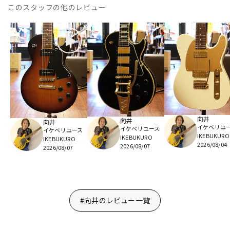
このスタッフの他のレビュー
向井
向井
向井
イケベリユ
イケベリユース
イケベリユース
IKEBUKURO
IKEBUKURO
IKEBUKURO
2026/08/04
2026/08/07
2026/08/07
#向井のレビュー一覧