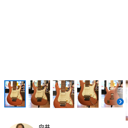
DTM オンライン納品
レコーディング機器
配信/ライブ機器
楽器アクセサリ
中古
ヴィンテージ
向井