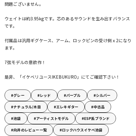
問題ございません。
ウェイトは約3.95kgです。芯のあるサウンドを生み出すバランス
です。
付属品は汎用ギグケース、アーム、ロックピンの受け側ｘ2になり
ます。
7弦モデルの意欲作！
是非、「イケベリユースIKEBUKURO」にてご確認下さい！
グレー
レッド
パープル
シルバー
ナチュラル/木目
エレキギター
中古品
池袋
アーティストモデル
ESP系ブランド
向井のレビュー一覧
ロックハウスイケベ池袋