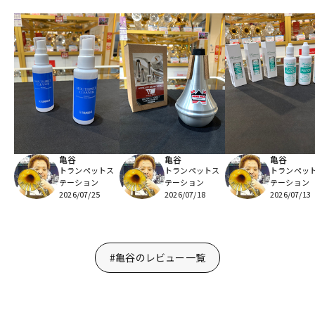
亀谷
亀谷
亀谷
トランペットス
トランペットス
トランペッ
テーション
テーション
テーション
2026/07/25
2026/07/18
2026/07/13
#亀谷のレビュー一覧