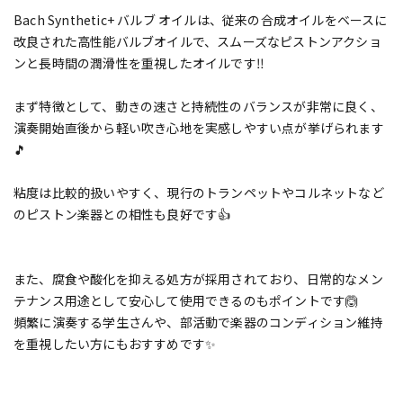
Bach Synthetic+ バルブ オイルは、従来の合成オイルをベースに
改良された高性能バルブオイルで、スムーズなピストンアクショ
ンと長時間の潤滑性を重視したオイルです‼️
まず特徴として、動きの速さと持続性のバランスが非常に良く、
演奏開始直後から軽い吹き心地を実感しやすい点が挙げられます
🎵
粘度は比較的扱いやすく、現行のトランペットやコルネットなど
のピストン楽器との相性も良好です👍
また、腐食や酸化を抑える処方が採用されており、日常的なメン
テナンス用途として安心して使用できるのもポイントです🙆
頻繁に演奏する学生さんや、部活動で楽器のコンディション維持
を重視したい方にもおすすめです✨