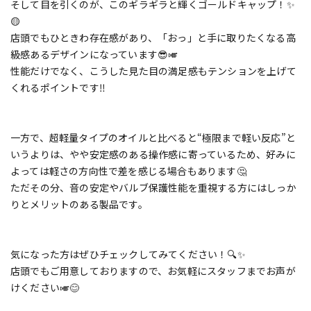
そして目を引くのが、このギラギラと輝くゴールドキャップ！✨
🟡
店頭でもひときわ存在感があり、「おっ」と手に取りたくなる高
級感あるデザインになっています😎🎺
性能だけでなく、こうした見た目の満足感もテンションを上げて
くれるポイントです‼️
一方で、超軽量タイプのオイルと比べると“極限まで軽い反応”と
いうよりは、やや安定感のある操作感に寄っているため、好みに
よっては軽さの方向性で差を感じる場合もあります🤔
ただその分、音の安定やバルブ保護性能を重視する方にはしっか
りとメリットのある製品です。
気になった方はぜひチェックしてみてください！🔍✨
店頭でもご用意しておりますので、お気軽にスタッフまでお声が
けください🎺😊