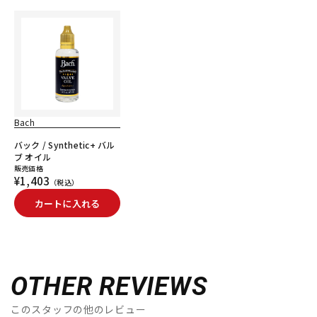
Bach
バック / Synthetic+ バル
ブ オイル
販売価格
¥1,403
（税込）
カートに入れる
OTHER REVIEWS
このスタッフの他のレビュー