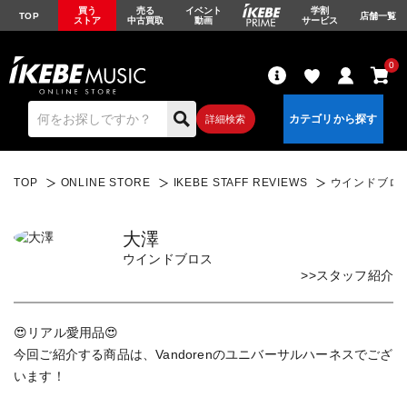
買う
売る
イベント
学割
TOP
店舗一覧
ストア
中古買取
動画
サービス
0
詳細検索
TOP
ONLINE STORE
IKEBE STAFF REVIEWS
ウインドブロス 
大澤
ウインドブロス
エレキギター
アコギ/エレアコ
>>スタッフ紹介
😍リアル愛用品😍
ベース
ウクレレ
今回ご紹介する商品は、Vandorenのユニバーサルハーネスでござ
います！
ドラム
パーカッション