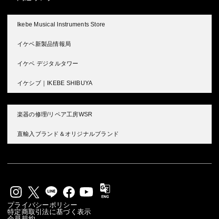
Ikebe Musical Instruments Store
イケベ新製品情報局
イケベ デジタルタワー
イケシブ｜IKEBE SHIBUYA
楽器の修理/リペア工房WSR
直輸入ブランド＆オリジナルブランド
プライバシーポリシー
特定商取引法に基づく表示
会員規約