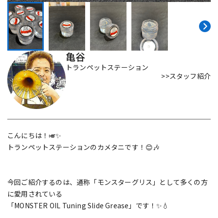
DTM オンライン納品
レコーディング機器
配信/ライブ機器
楽器アクセサリ
亀谷
トランペットステーション
>>スタッフ紹介
中古
ヴィンテージ
こんにちは！🎺✨
トランペットステーションのカメタニです！😊🎶
今回ご紹介するのは、通称「モンスターグリス」として多くの方
に愛用されている
「MONSTER OIL Tuning Slide Grease」です！✨💧