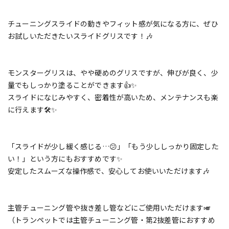
チューニングスライドの動きやフィット感が気になる方に、ぜひ
お試しいただきたいスライドグリスです！🎶
モンスターグリスは、やや硬めのグリスですが、伸びが良く、少
量でもしっかり塗ることができます👍✨
スライドになじみやすく、密着性が高いため、メンテナンスも楽
に行えます🛠️✨
「スライドが少し緩く感じる…😕」「もう少ししっかり固定した
い！」という方にもおすすめです✨
安定したスムーズな操作感で、安心してお使いいただけます🎶
主管チューニング管や抜き差し管などにご使用いただけます🎺
（トランペットでは主管チューニング管・第2抜差管におすすめ