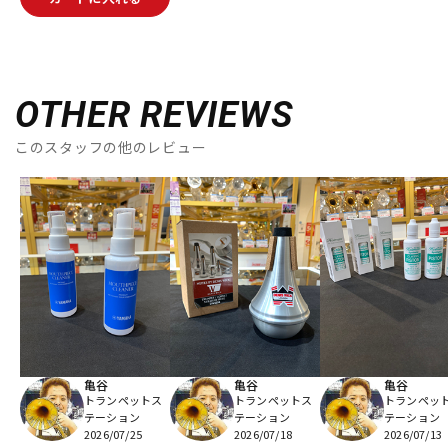
OTHER REVIEWS
このスタッフの他のレビュー
亀谷
亀谷
亀谷
トランペットス
トランペットス
トランペッ
テーション
テーション
テーション
2026/07/25
2026/07/18
2026/07/13