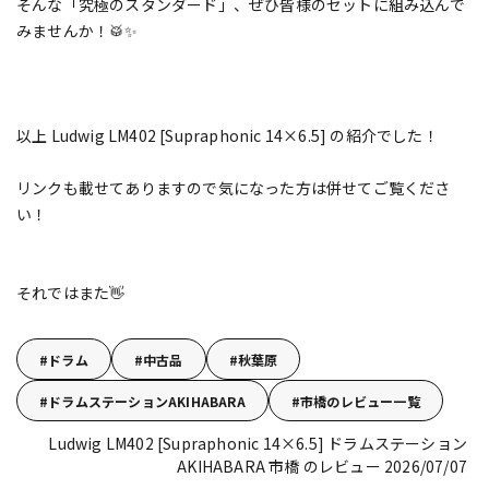
そんな「究極のスタンダード」、ぜひ皆様のセットに組み込んで
みませんか！🥁✨
以上 Ludwig LM402 [Supraphonic 14×6.5] の紹介でした！
リンクも載せてありますので気になった方は併せてご覧くださ
い！
それではまた👋
ドラム
中古品
秋葉原
ドラムステーションAKIHABARA
市橋のレビュー一覧
Ludwig LM402 [Supraphonic 14×6.5]
ドラムステーション
AKIHABARA 市橋 のレビュー 2026/07/07