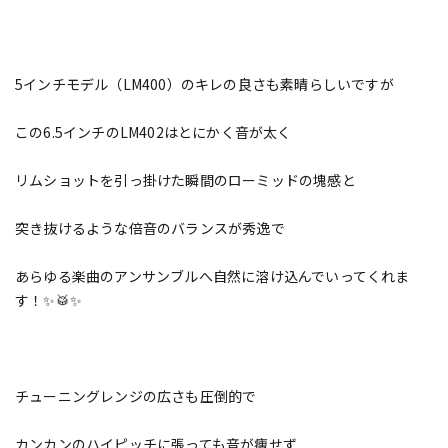
5インチモデル（LM400）のキレの良さも素晴らしいですが
この6.5インチのLM402はとにかく音が太く
リムショットを引っ掛けた瞬間のローミッドの塊感と
突き抜けるような倍音のバランスが秀逸で
あらゆる楽曲のアンサンブルへ自然に溶け込んでいってくれま
す！✨🥁✨
チューニングレンジの広さも圧倒的で
カンカンのハイピッチに張っても音が痩せず