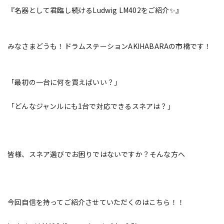
『名器として君臨し続けるLudwig LM402をご紹介✨』
みなさまどうも！ドラムステーションAKIHABARAの市橋です！
「最初の一台に何を買えばいい？」
「どんなジャンルにも1台で対応できるスネアは？」
皆様、スネア選びでお困りではないですか？そんな方へ
今回自信を持ってご紹介させていただくのはこちら！！