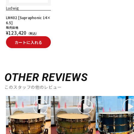
Ludwig
LM402 [Supraphonic 14×
6.5]
販売価格
¥123,420
（税込）
カートに入れる
OTHER REVIEWS
このスタッフの他のレビュー