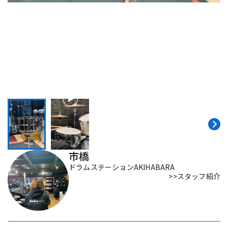
DTM オンライン納品
レコーディング機器
配信/ライブ機器
楽器アクセサリ
中古
ヴィンテージ
市橋
ドラムステーションAKIHABARA
>>スタッフ紹介