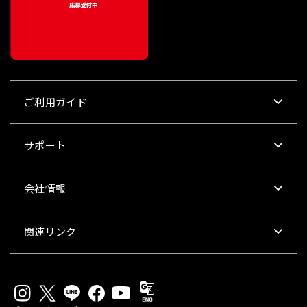
ご利用ガイド
サポート
会社情報
関連リンク