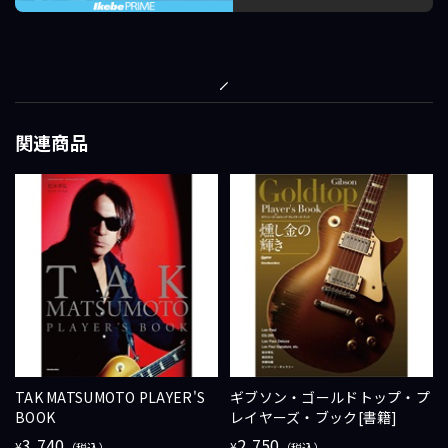
関連商品
TAK MATSUMOTO PLAYER'S
ギブソン・ゴールドトップ・プ
BOOK
レイヤーズ・ブック[書籍]
3,740
2,750
¥
¥
（税込）
（税込）