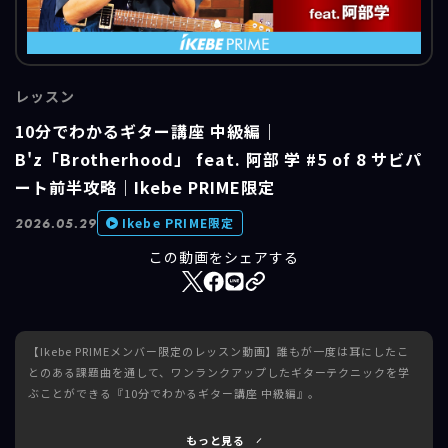
レッスン
10分でわかるギター講座 中級編｜
B'z「Brotherhood」 feat. 阿部 学 #5 of 8 サビパ
ート前半攻略｜Ikebe PRIME限定
Ikebe PRIME限定
2026.05.29
この動画をシェアする
【Ikebe PRIMEメンバー限定のレッスン動画】誰もが一度は耳にしたこ
とのある課題曲を通して、ワンランクアップしたギターテクニックを学
ぶことができる『10分でわかるギター講座 中級編』。
■課題曲：B'z「Brotherhood」
もっと見る