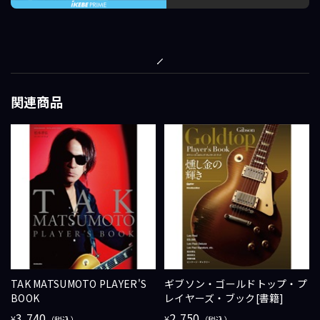
関連商品
TAK MATSUMOTO PLAYER'S
ギブソン・ゴールドトップ・プ
BOOK
レイヤーズ・ブック[書籍]
3,740
2,750
¥
¥
（税込）
（税込）