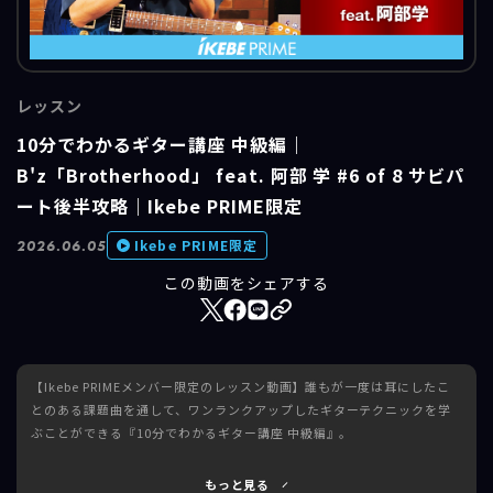
レッスン
10分でわかるギター講座 中級編｜
B'z「Brotherhood」 feat. 阿部 学 #6 of 8 サビパ
ート後半攻略｜Ikebe PRIME限定
Ikebe PRIME限定
2026.06.05
この動画をシェアする
【Ikebe PRIMEメンバー限定のレッスン動画】誰もが一度は耳にしたこ
とのある課題曲を通して、ワンランクアップしたギターテクニックを学
ぶことができる『10分でわかるギター講座 中級編』。
■課題曲：B'z「Brotherhood」
もっと見る