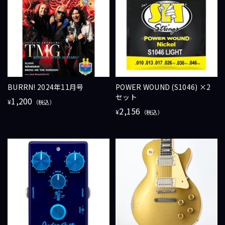
BURRN! 2024年11月号
POWER WOUND (S1046) ×2
セット
1,200
¥
（税込）
2,156
¥
（税込）