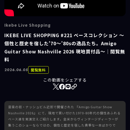
Ikebe Live Shopping
IKEBE LIVE SHOPPING #221 ベースコレクション ～
個性と歴史を宿した'70～'80sの逸品たち。Amigo
Guitar Show Nashville 2026 現地買付品～｜閲覧無
料
閲覧無料
2026.06.05
この動画をシェアする
音楽の街・ナッシュビル近郊で開催された 『Amigo Guitar Show
Nashville 2026』 にて、現地で買い付けた1970-80年代の個性あふれる
ベース達を実演交えご紹介します。全米からヴィンテージディーラーが
集うこのショーならではの、個性と歴史を宿した貴重な一本ばかりで