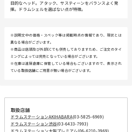
目的なヘッド。アタック、サスティーンをバランスよく発
揮。ドラムシェルを選ばない点が特徴。
※説明文中の価格・スペック等は掲載時点の情報であり、現状とは
異なる場合がございます。
※商品は店頭及び外部ECでも併売しておりますため、ご注文のタイ
ミングによっては完売となっている場合がございます。
※在庫は遠隔倉庫に保管している場合もございますので、表示され
ている取扱店舗にご用意が無い場合がございます。
取扱店舗
ドラムステーションAKIHABARA
(03-5825-6969)
ドラムステーション渋谷
(03-6433-7993)
ドラムステーション大阪プレミアム
(06-6210-3969)