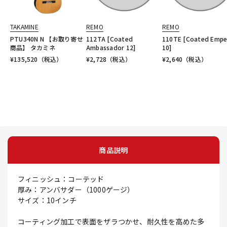
TAKAMINE
REMO
REMO
PTU340N N 【お取り寄せ
112TA [Coated
110TE [Coated Empe
商品】 タカミネ
Ambassador 12]
10]
¥
135,520
（税込）
¥
2,728
（税込）
¥
2,640
（税込）
商品説明
フィニッシュ：コーテッド
厚み：アンバサダー（1000ゲージ）
サイズ：10インチ
コーティング加工で表面をザラつかせ、耐久性を高めた多