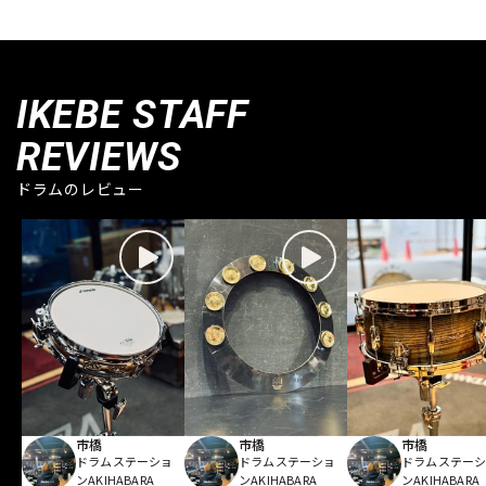
IKEBE STAFF
REVIEWS
ドラムのレビュー
市橋
市橋
市橋
ドラムステーショ
ドラムステーショ
ドラムステー
ンAKIHABARA
ンAKIHABARA
ンAKIHABARA