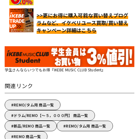
>>更にお得に購入可能な買い替えプログ
ラムなど、イケベリユース買取/買い替え
キャンペーン詳細はこちら
学生さんならいつでもお得『IKEBE MUSIC CLUB Student』
関連リンク
REMO/タム用 商品一覧
ドラム/REMO【～５，０００円】 商品一覧
新品/REMO 商品一覧
REMO/タム用 商品一覧
REMO 商品一覧