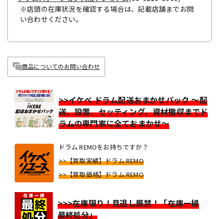
※店頭の在庫状況を確認する場合は、記載店舗までお問
い合わせください。
商品についてのお問い合わせ
>>イケベ ドラム配送おまかせパック ～配
送、設置、セッティング、資材撤収までド
ラムの専門家に全ておまかせ～
ドラム REMOをお持ちですか？
>>【買取実績】ドラム REMO
>>【買取価格】ドラム REMO
>>>在庫限り！見逃し厳禁！「在庫一掃
最終処分」