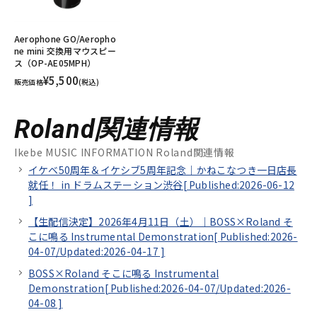
Aerophone GO/Aeropho
ne mini 交換用マウスピー
ス（OP-AE05MPH）
¥5,500
販売価格
(税込)
Roland関連情報
Ikebe MUSIC INFORMATION Roland関連情報
イケベ50周年＆イケシブ5周年記念｜かねこなつき一日店長
就任！ in ドラムステーション渋谷[
Published:2026-06-12
]
【生配信決定】2026年4月11日（土）｜BOSS×Roland そ
こに鳴る Instrumental Demonstration[
Published:2026-
04-07/
Updated:2026-04-17
]
BOSS×Roland そこに鳴る Instrumental
Demonstration[
Published:2026-04-07/
Updated:2026-
04-08
]