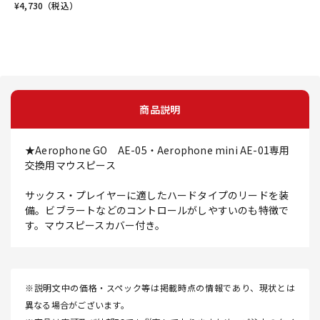
¥
4,730
（税込）
商品説明
★Aerophone GO AE-05・Aerophone mini AE-01専用
交換用マウスピース
サックス・プレイヤーに適したハードタイプのリードを装
備。ビブラートなどのコントロールがしやすいのも特徴で
す。マウスピースカバー付き。
※説明文中の価格・スペック等は掲載時点の情報であり、現状とは
異なる場合がございます。