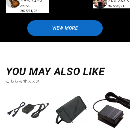
イケベリユース
プレミアムギタ
AKIBA
2025/02/21
2025/11/02
VIEW MORE
YOU MAY ALSO LIKE
こちらもオススメ