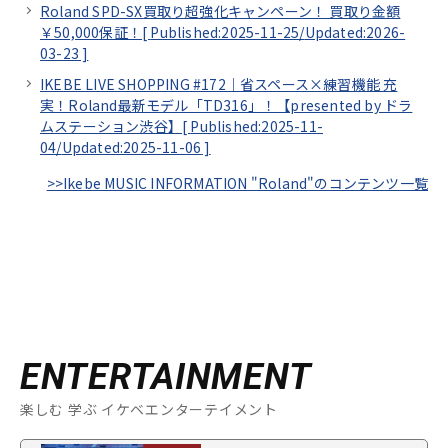
Roland SPD-SX買取り超強化キャンペーン！ 買取り金額
￥50,000保証！[
Published:2025-11-25/
Updated:2026-
03-23
]
IKEBE LIVE SHOPPING #172｜省スペース×練習機能 充
実！Roland最新モデル「TD316」！【presented by ドラ
ムステーション渋谷】[
Published:2025-11-
04/
Updated:2025-11-06
]
>>Ikebe MUSIC INFORMATION "Roland"のコンテンツ一覧
ENTERTAINMENT
楽しむ 学ぶ イケベエンターテイメント