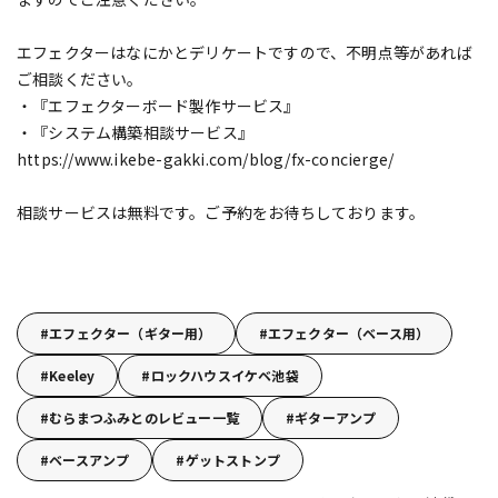
エフェクターはなにかとデリケートですので、不明点等があれば
ご相談ください。
・『エフェクターボード製作サービス』
・『システム構築相談サービス』
https://www.ikebe-gakki.com/blog/fx-concierge/
相談サービスは無料です。ご予約をお待ちしております。
エフェクター（ギター用）
エフェクター（ベース用）
Keeley
ロックハウスイケベ池袋
むらまつふみとのレビュー一覧
ギターアンプ
ベースアンプ
ゲットストンプ