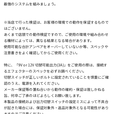
最強のシステムを組みましょう。
※当店で行った検証は、お客様の環境での動作を保証するもので
はございません。
あくまで店頭での動作検証ですので、ご使用の環境や組み合わせ
る機材によっては、異なる結果となる場合があります。
使用可能な合計アンペアをオーバーしていないか等、スペックや
注意書きをよく確認してからご使用ください。
特に、「9V or 12V 切替可能出力(3A)」をご使用の際は、接続す
るエフェクターのスペックを必ずお調べください。
切替スイッチが正しいボルトに設定されていることを慎重にご確
認のうえ、電源を入れてください。
メーカー保証等の兼ね合いから動作の確約・保証は致しかねる
旨、何卒ご了承のほどよろしくお願い致します。
本製品の接続および出力切替スイッチの設定ミスによって不具合
が起きた場合には、保証対象外・返品対象外となる可能性があり
ますのでご注意ください。