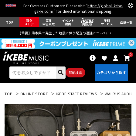
For Overseas Customers: Please visit "
https://global.ikebe-
gakki.com/
" for direct international shipping.
買う
売る
イベント
学割
TOP
店舗一覧
ストア
中古買取
動画
サービス
【重要】熊本県で発生した地震に伴う配送の遅延について(
07月29日
更新)
0
詳細検索
TOP
ONLINE STORE
IKEBE STAFF REVIEWS
WALRUS AUDIO 
エレキギター
アコギ/エレアコ