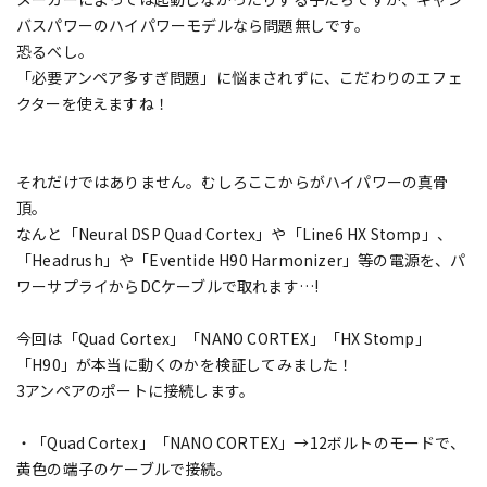
バスパワーのハイパワーモデルなら問題無しです。
恐るべし。
「必要アンペア多すぎ問題」に悩まされずに、こだわりのエフェ
クターを使えますね！
それだけではありません。むしろここからがハイパワーの真骨
頂。
なんと「Neural DSP Quad Cortex」や「Line6 HX Stomp」、
「Headrush」や「Eventide H90 Harmonizer」等の電源を、パ
ワーサプライからDCケーブルで取れます…!
今回は「Quad Cortex」「NANO CORTEX」「HX Stomp」
「H90」が本当に動くのかを検証してみました！
3アンペアのポートに接続します。
・「Quad Cortex」「NANO CORTEX」→12ボルトのモードで、
黄色の端子のケーブルで接続。