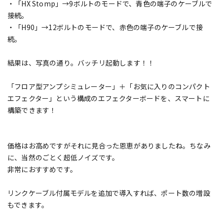
・「HX Stomp」→9ボルトのモードで、青色の端子のケーブルで
接続。
・「H90」→12ボルトのモードで、赤色の端子のケーブルで接
続。
結果は、写真の通り。バッチリ起動します！！
「フロア型アンプシミュレーター」＋「お気に入りのコンパクト
エフェクター」という構成のエフェクターボードを、スマートに
構築できます！
価格はお高めですがそれに見合った恩恵がありましたね。ちなみ
に、当然のごとく超低ノイズです。
非常におすすめです。
リンクケーブル付属モデルを追加で導入すれば、ポート数の増設
もできます。