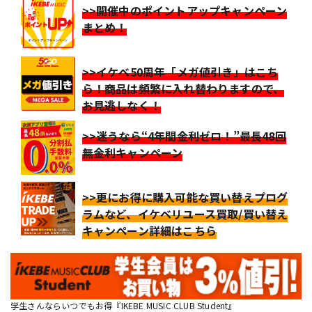
>>開催中のポイントアップキャンペーン
まとめ！
>>イケベ50周年「メガ値引き」はこち
ら！商品は頻繁に入れ替わりますので、
お見逃しなく！
>>迷うなら“4年間金利ゼロ！”最長48回
無金利キャンペーン
>>更にお得に購入可能な買い替えプログ
ラムなど、イケベリユース買取/買い替え
キャンペーン詳細はこちら
学生さんならいつでもお得『IKEBE MUSIC CLUB Student』