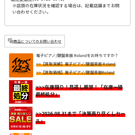
※店頭の在庫状況を確認する場合は、記載店舗までお問
い合わせください。
商品についてのお問い合わせ
電子ピアノ/鍵盤楽器 Rolandをお持ちですか？
>>【買取実績】電子ピアノ/鍵盤楽器 Roland
>>【買取価格】電子ピアノ/鍵盤楽器Roland
>>>在庫限り！見逃し厳禁！「在庫一掃
最終処分」
>>2026.08.31まで「決算売り尽くしセー
ル」