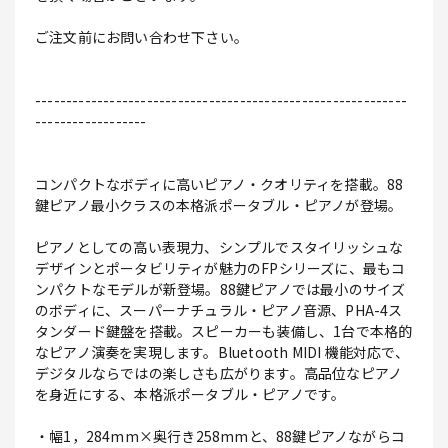
ご注文前にお問い合わせ下さい。
------------------------------------------------------------
------------------
コンパクトなボディに高いピアノ・クオリティを搭載。88
鍵ピアノ最小クラスの本格派ポータブル・ピアノが登場。
ピアノとしての高い表現力、シンプルでスタイリッシュな
デザインとポータビリティが魅力のFPシリーズに、最もコ
ンパクトなモデルが新登場。88鍵ピアノでは最小のサイズ
のボディに、スーパーナチュラル・ピアノ音源、PHA-4ス
タンダード鍵盤を搭載。スピーカーも装備し、1台で本格的
なピアノ演奏を実現します。Bluetooth MIDI 機能対応で、
デジタルならではの楽しさも広がります。高品位なピアノ
を身近にする、本格派ポータブル・ピアノです。
・幅1，284mm×奥行き258mmと、88鍵ピアノながらコ