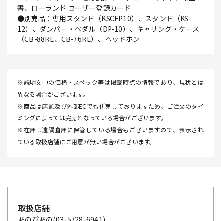
書、ローランド ユーザー登録カード
●別売品：専用スタンド（KSCFP10）、スタンド（KS-
12）、ダンパー・ペダル（DP-10）、キャリング・ケース
（CB-88RL、CB-76RL）、ヘッドホン
※説明文中の価格・スペック等は掲載時点の情報であり、現状とは
異なる場合がございます。
※商品は店頭及び外部ECでも併売しておりますため、ご注文のタイ
ミングによっては完売となっている場合がございます。
※在庫は遠隔倉庫に保管している場合もございますので、表示され
ている取扱店舗にご用意が無い場合がございます。
取扱店舗
あのぴあの
(03-5728-6941)