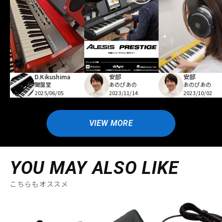
D.Kikushima
安部
安部
鍵盤堂
あのぴあの
あのぴあの
2025/06/05
2023/11/14
2023/10/02
VIEW MORE
YOU MAY ALSO LIKE
こちらもオススメ