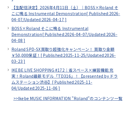
【生配信決定】2026年4月11日（土）｜BOSS×Roland そ
こに鳴る Instrumental Demonstration[
Published:2026-
04-07/
Updated:2026-04-17
]
BOSS×Roland そこに鳴る Instrumental
Demonstration[
Published:2026-04-07/
Updated:2026-
04-08
]
Roland SPD-SX買取り超強化キャンペーン！ 買取り金額
￥50,000保証！[
Published:2025-11-25/
Updated:2026-
03-23
]
IKEBE LIVE SHOPPING #172｜省スペース×練習機能 充
実！Roland最新モデル「TD316」！【presented by ドラ
ムステーション渋谷】[
Published:2025-11-
04/
Updated:2025-11-06
]
>>Ikebe MUSIC INFORMATION "Roland"のコンテンツ一覧