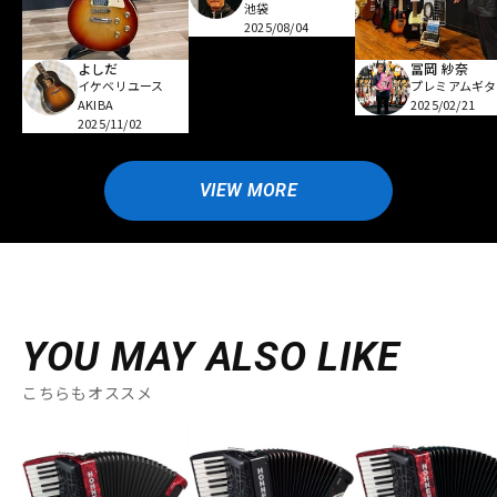
池袋
2025/08/04
よしだ
冨岡 紗奈
イケベリユース
プレミアムギタ
AKIBA
2025/02/21
2025/11/02
VIEW MORE
YOU MAY ALSO LIKE
こちらもオススメ