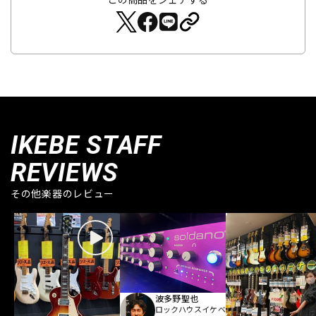
IKEBE STAFF
REVIEWS
その他楽器のレビュー
波多野聖也
ロックハウスイケベ