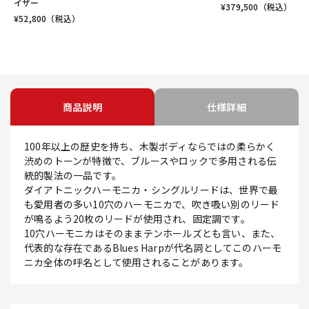
イザー
¥
379,500
（税込）
¥
52,800
（税込）
商品説明
仕様詳細
100年以上の歴史を持ち、木製ボディならではの柔らかく
渋めのトーンが特徴で、ブルースやロックで多用される伝
統的製法の一品です。
ダイアトニックハーモニカ・シングルリードは、世界で最
も愛用者の多い10穴のハーモニカで、吹き吸い別のリード
が鳴るよう20枚のリードが使用され、固定調です。
10穴ハーモニカはそのままテンホールズとも言い、また、
代表的な存在であるBlues Harpが代名詞としてこのハーモ
ニカ全体の呼名として使用されることがあります。