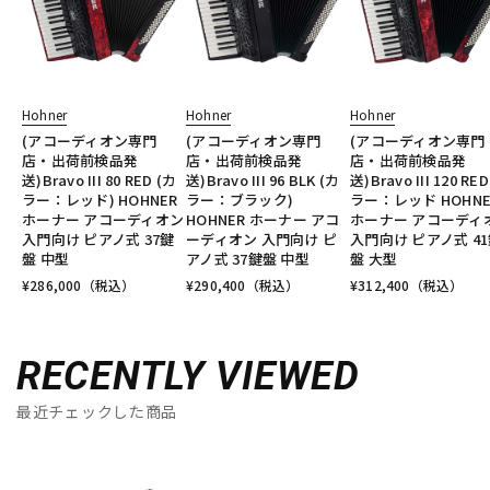
Hohner
Hohner
Hohner
(アコーディオン専門
(アコーディオン専門
(アコーディオン専門
店・出荷前検品発
店・出荷前検品発
店・出荷前検品発
送)Bravo III 80 RED (カ
送)Bravo III 96 BLK (カ
送)Bravo III 120 RE
ラー：レッド) HOHNER
ラー：ブラック)
ラー：レッド HOHNE
ホーナー アコーディオン
HOHNER ホーナー アコ
ホーナー アコーディ
入門向け ピアノ式 37鍵
ーディオン 入門向け ピ
入門向け ピアノ式 4
盤 中型
アノ式 37鍵盤 中型
盤 大型
¥
286,000
（税込）
¥
290,400
（税込）
¥
312,400
（税込）
RECENTLY VIEWED
最近チェックした商品