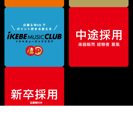
¥
7,480
販売価格
（税込）