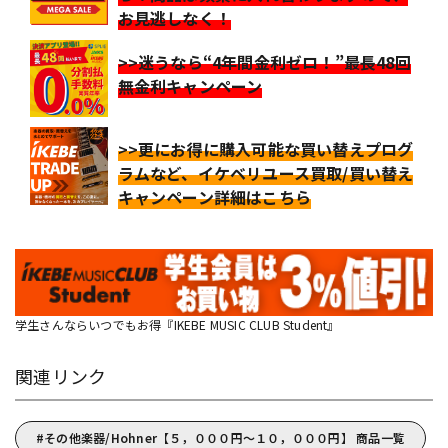
お見逃しなく！
>>迷うなら“4年間金利ゼロ！”最長48回
無金利キャンペーン
>>更にお得に購入可能な買い替えプログ
ラムなど、イケベリユース買取/買い替え
キャンペーン詳細はこちら
学生さんならいつでもお得『IKEBE MUSIC CLUB Student』
関連リンク
その他楽器/Hohner【５，０００円～１０，０００円】 商品一覧