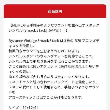
商品説明
【MEINLから手拍子のようなサウンドを生み出すスタック
シンバル [Smack Stack] が登場！！】
Byzance Vintage Smack Stack は３枚の B20 ブロンズデ
ィスクを使用し、
特徴的なサウンドを生むよう作られています。
シンバルスタンドのウィングナットを調節することで、
シンバル同士の重なり具合を変えることができます。
きつく締めれば短いアクセントに最適な歯切れよく短いデ
ィケイの音に、
ゆるく締めれば少し長めなサスティーンとなります。
スネアドラムと組み合わせてバックビートを強化したり、
スネアの代わりとして使用すると、手拍子のようなサウン
ドを
アコースティックに出すことが可能となります。
サイズ：10+12+14