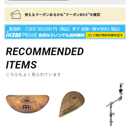
使えるクーポンあるかも"クーポンBOX"を確認
RECOMMENDED
ITEMS
こちらもよく見られています