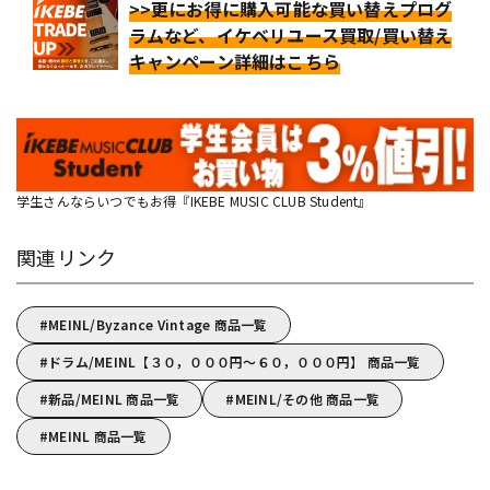
>>更にお得に購入可能な買い替えプログ
ラムなど、イケベリユース買取/買い替え
キャンペーン詳細はこちら
学生さんならいつでもお得『IKEBE MUSIC CLUB Student』
関連リンク
MEINL/Byzance Vintage 商品一覧
ドラム/MEINL【３０，０００円～６０，０００円】 商品一覧
新品/MEINL 商品一覧
MEINL/その他 商品一覧
MEINL 商品一覧