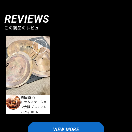
REVIEWS
この商品のレビュー
真田泰心
ドラムステーショ
ン大阪プレミアム
2025/10/16
VIEW MORE