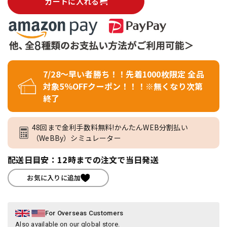
カートに入れる
7/28～早い者勝ち！！先着1000枚限定 全品
対象5％OFFクーポン！！！※無くなり次第
終了
48回まで金利手数料無料!かんたんWEB分割払い
（WeBBy）シミュレーター
配送日目安：12時までの注文で当日発送
お気に入りに追加
For Overseas Customers
Also available on our global store.