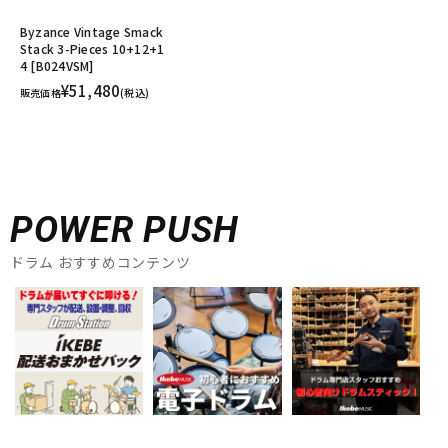
Byzance Vintage Smack
Stack 3-Pieces 10+12+1
4 [B024VSM]
¥51,480
販売価格
(税込)
POWER PUSH
ドラム おすすめコンテンツ