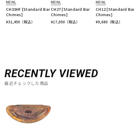
MEINL
MEINL
MEINL
CH33HF [Standard Bar
CH27 [Standard Bar
CH12 [Standard Ba
Chimes]
Chimes]
Chimes]
¥
32,450
（税込）
¥
17,050
（税込）
¥
9,680
（税込）
RECENTLY VIEWED
最近チェックした商品