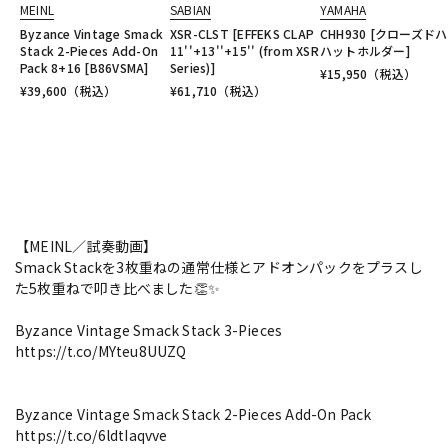
MEINL
SABIAN
YAMAHA
Byzance Vintage Smack
XSR-CLST [EFFEKS CLAP
CHH930 [クローズド
Stack 2-Pieces Add-On
11''+13''+15'' (from XSR
ハットホルダー]
Pack 8+16 [B86VSMA]
Series)]
¥
15,950
（税込）
¥
39,600
（税込）
¥
61,710
（税込）
【MEINL／試奏動画】
Smack Stackを3枚重ねの通常仕様とアドオンパックをプラスし
た5枚重ねで叩き比べました👏✨
Byzance Vintage Smack Stack 3-Pieces
https://t.co/MYteu8UUZQ
Byzance Vintage Smack Stack 2-Pieces Add-On Pack
https://t.co/6ldtIaqvve