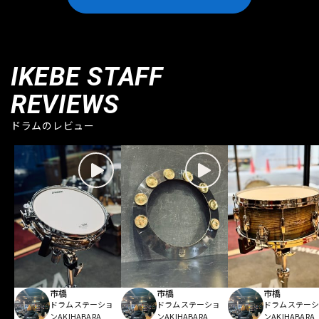
IKEBE STAFF
REVIEWS
ドラムのレビュー
市橋
市橋
市橋
ドラムステーショ
ドラムステーショ
ドラムステー
ンAKIHABARA
ンAKIHABARA
ンAKIHABARA