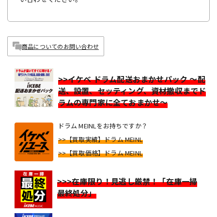
商品についてのお問い合わせ
>>イケベ ドラム配送おまかせパック ～配
送、設置、セッティング、資材撤収までド
ラムの専門家に全ておまかせ～
ドラム MEINLをお持ちですか？
>>【買取実績】ドラム MEINL
>>【買取価格】ドラム MEINL
>>>在庫限り！見逃し厳禁！「在庫一掃
最終処分」