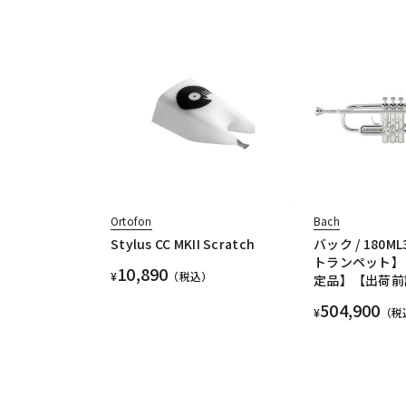
Ortofon
Bach
Stylus CC MKII Scratch
バック / 180ML3
トランペット】
10,890
¥
（税込）
定品】【出荷前
504,900
¥
（税