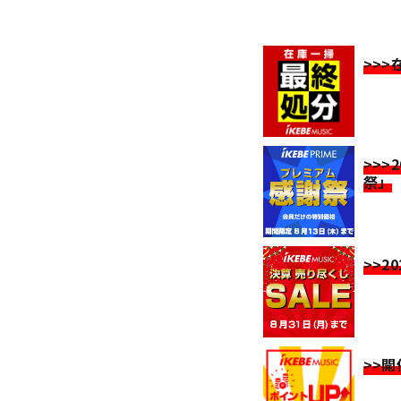
>>
>>>
祭」
>>2
>>