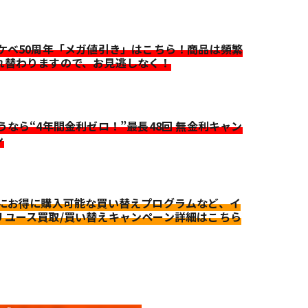
イケベ50周年「メガ値引き」はこちら！商品は頻繁
れ替わりますので、お見逃しなく！
迷うなら“4年間金利ゼロ！”最長48回 無金利キャン
ン
更にお得に購入可能な買い替えプログラムなど、イ
リユース買取/買い替えキャンペーン詳細はこちら