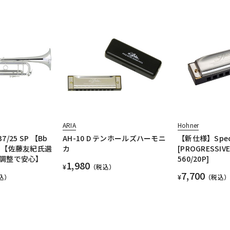
ARIA
Hohner
7/25 SP 【Bb
AH-10 D テンホールズハーモニ
【新仕様】Specia
 【佐藤友紀氏選
カ
[PROGRESSIVE 
調整で安心】
560/20P]
1,980
¥
（税込）
7,700
込）
¥
（税込）