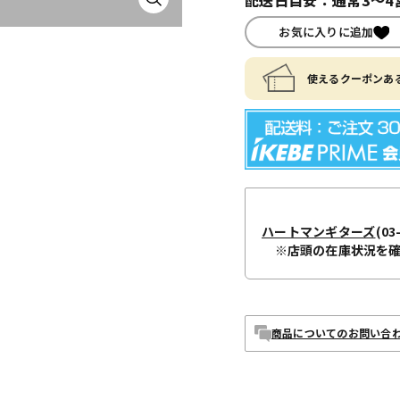
お気に入りに追加
使えるクーポンある
ハートマンギターズ
(03
※店頭の在庫状況を
商品についてのお問い合