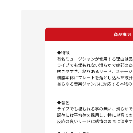
商品説明
◆特徴
有名ミュージシャンが使用する理由は品
ライブでも埋もれない滑らかで輪郭のあ
吹きやすさ、粘りあるリード、ステージ
樹脂本体にプレートを落とし込んだ設計
あらゆる音楽ジャンルに対応する本物のスタ
◆音色
ライブでも埋もれる事の無い、滑らかで
調律には平均律を採用し、特に単音での
反応の良いリードは感情のままに演奏す