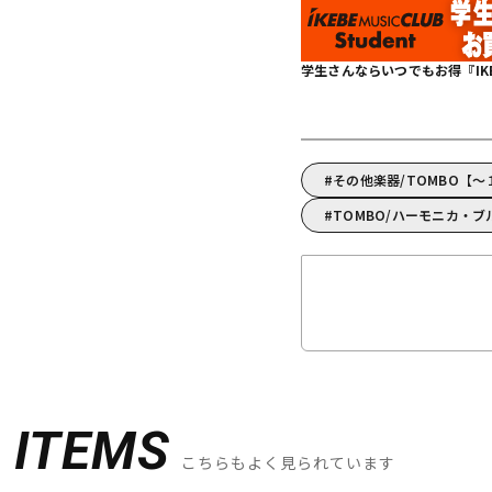
学生さんならいつでもお得『IKEBE 
その他楽器/TOMBO【～
TOMBO/ハーモニカ・ブ
D
ITEMS
こちらもよく見られています