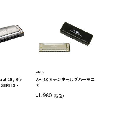
ARIA
l 20 / B♭
AH-10 E テンホールズハーモニ
SERIES -
カ
1,980
¥
（税込）